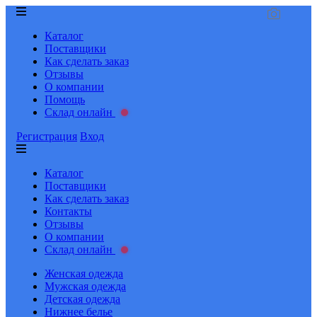
Каталог
Поставщики
Как сделать заказ
Отзывы
О компании
Помощь
Склад онлайн
Регистрация
Вход
Каталог
Поставщики
Как сделать заказ
Контакты
Отзывы
О компании
Склад онлайн
Женская одежда
Мужская одежда
Детская одежда
Нижнее белье