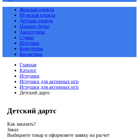
Женская одежда
Мужская одежда
Детская одежда
Нижнее белье
Аксессуары
Сумки
Игрушки
Бижутерия
Косметика
Главная
Каталог
Игрушки
Игрушки для активных игр
Игрушки для активных игр
Детский дартс
Детский дартс
Как заказать?
Заказ
Выбираете товар и оформляете заявку на расчет