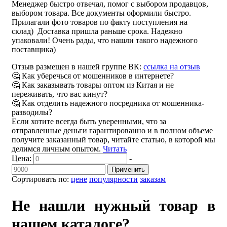
Менеджер быстро отвечал, помог с выбором продавцов,
выбором товара. Все документы оформили быстро.
Прилагали фото товаров по факту поступления на
склад) Доставка пришла раньше срока. Надежно
упаковали! Очень рады, что нашли такого надежного
поставщика)
Отзыв размещен в нашей группе ВК:
ссылка на отзыв
🤔 Как уберечься от мошенников в интернете?
🤔 Как заказывать товары оптом из Китая и не
переживать, что вас кинут?
🤔 Как отделить надежного посредника от мошенника-
разводилы?
Если хотите всегда быть уверенными, что за
отправленные деньги гарантированно и в полном объеме
получите заказанный товар, читайте статью, в которой мы
делимся личным опытом.
Читать
Цена:
-
Применить
Сортировать по:
цене
популярности
заказам
Не нашли нужный товар в
нашем каталоге?