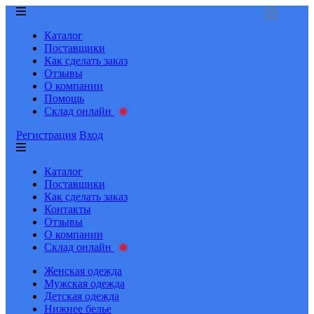
Каталог
Поставщики
Как сделать заказ
Отзывы
О компании
Помощь
Склад онлайн
Регистрация
Вход
Каталог
Поставщики
Как сделать заказ
Контакты
Отзывы
О компании
Склад онлайн
Женская одежда
Мужская одежда
Детская одежда
Нижнее белье