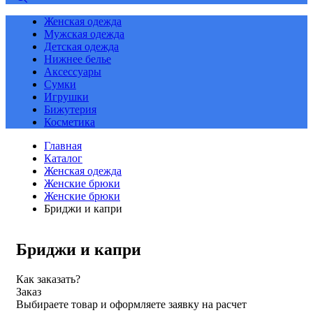
Женская одежда
Мужская одежда
Детская одежда
Нижнее белье
Аксессуары
Сумки
Игрушки
Бижутерия
Косметика
Главная
Каталог
Женская одежда
Женские брюки
Женские брюки
Бриджи и капри
Бриджи и капри
Как заказать?
Заказ
Выбираете товар и оформляете заявку на расчет