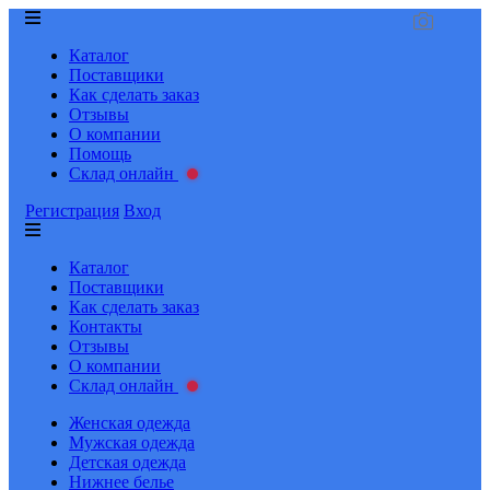
Каталог
Поставщики
Как сделать заказ
Отзывы
О компании
Помощь
Склад онлайн
Регистрация
Вход
Каталог
Поставщики
Как сделать заказ
Контакты
Отзывы
О компании
Склад онлайн
Женская одежда
Мужская одежда
Детская одежда
Нижнее белье