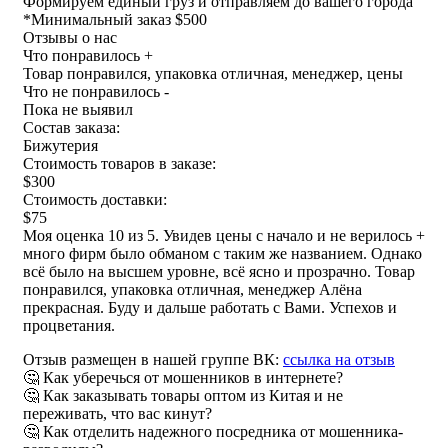
Формируем единый груз и отправляем до вашего города
*
Минимальный заказ $500
Отзывы о нас
Что понравилось +
Товар понравился, упаковка отличная, менеджер, цены
Что не понравилось -
Пока не выявил
Состав заказа:
Бижутерия
Стоимость товаров в заказе:
$300
Стоимость доставки:
$75
Моя оценка 10 из 5. Увидев цены с начало и не верилось +
много фирм было обманом с таким же названием. Однако
всё было на высшем уровне, всё ясно и прозрачно. Товар
понравился, упаковка отличная, менеджер Алёна
прекрасная. Буду и дальше работать с Вами. Успехов и
процветания.
Отзыв размещен в нашей группе ВК:
ссылка на отзыв
🤔 Как уберечься от мошенников в интернете?
🤔 Как заказывать товары оптом из Китая и не
переживать, что вас кинут?
🤔 Как отделить надежного посредника от мошенника-