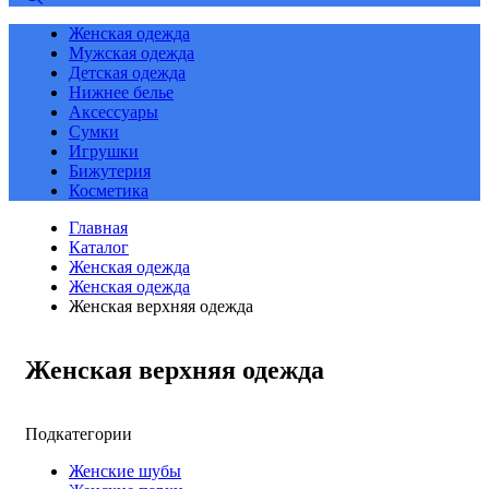
Женская одежда
Мужская одежда
Детская одежда
Нижнее белье
Аксессуары
Сумки
Игрушки
Бижутерия
Косметика
Главная
Каталог
Женская одежда
Женская одежда
Женская верхняя одежда
Женская верхняя одежда
Подкатегории
Женские шубы