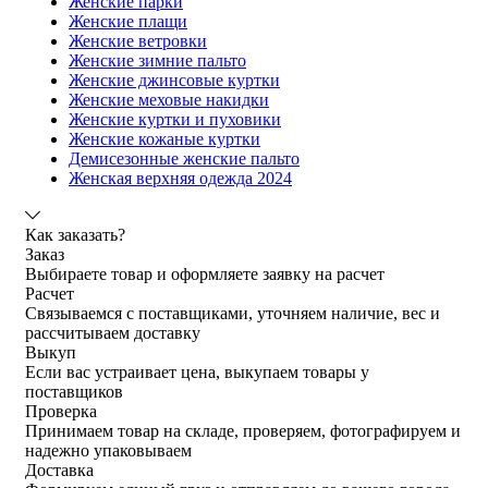
Женские парки
Женские плащи
Женские ветровки
Женские зимние пальто
Женские джинсовые куртки
Женские меховые накидки
Женские куртки и пуховики
Женские кожаные куртки
Демисезонные женские пальто
Женская верхняя одежда 2024
Как заказать?
Заказ
Выбираете товар и оформляете заявку на расчет
Расчет
Связываемся с поставщиками, уточняем наличие, вес и
рассчитываем доставку
Выкуп
Если вас устраивает цена, выкупаем товары у
поставщиков
Проверка
Принимаем товар на складе, проверяем, фотографируем и
надежно упаковываем
Доставка