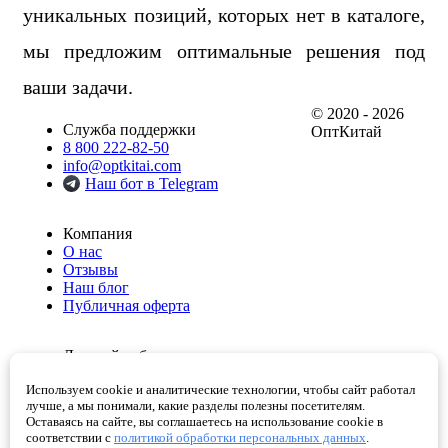
уникальных позиций, которых нет в каталоге,
мы предложим оптимальные решения под
ваши задачи.
© 2020 - 2026
Служба поддержки
ОптКитай
8 800 222-82-50
info@optkitai.com
Наш бот в Telegram
Компания
О нас
Отзывы
Наш блог
Публичная оферта
Личный кабинет
Мои заказы
Используем cookie и аналитические технологии, чтобы сайт работал
Избранное
лучше, а мы понимали, какие разделы полезны посетителям.
Корзина
Оставаясь на сайте, вы соглашаетесь на использование cookie в
Проверенные поставщики
соответствии с
политикой обработки персональных данных
.