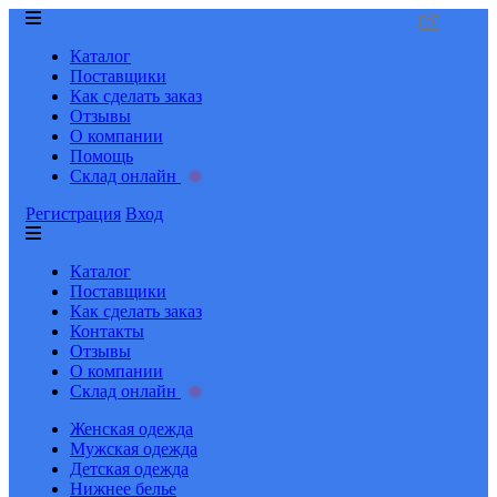
Каталог
Поставщики
Как сделать заказ
Отзывы
О компании
Помощь
Склад онлайн
Регистрация
Вход
Каталог
Поставщики
Как сделать заказ
Контакты
Отзывы
О компании
Склад онлайн
Женская одежда
Мужская одежда
Детская одежда
Нижнее белье