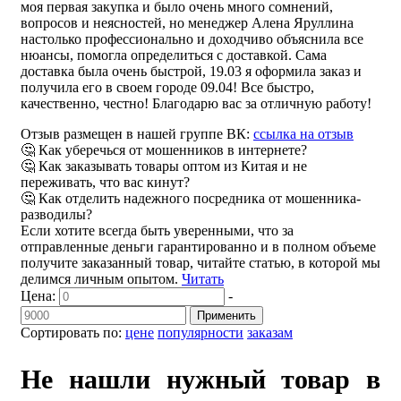
моя первая закупка и было очень много сомнений,
вопросов и неясностей, но менеджер Алена Яруллина
настолько профессионально и доходчиво объяснила все
нюансы, помогла определиться с доставкой. Сама
доставка была очень быстрой, 19.03 я оформила заказ и
получила его в своем городе 09.04! Все быстро,
качественно, честно! Благодарю вас за отличную работу!
Отзыв размещен в нашей группе ВК:
ссылка на отзыв
🤔 Как уберечься от мошенников в интернете?
🤔 Как заказывать товары оптом из Китая и не
переживать, что вас кинут?
🤔 Как отделить надежного посредника от мошенника-
разводилы?
Если хотите всегда быть уверенными, что за
отправленные деньги гарантированно и в полном объеме
получите заказанный товар, читайте статью, в которой мы
делимся личным опытом.
Читать
Цена:
-
Применить
Сортировать по:
цене
популярности
заказам
Не нашли нужный товар в