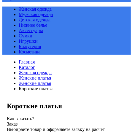
Женская одежда
Мужская одежда
Детская одежда
Нижнее белье
Аксессуары
Сумки
Игрушки
Бижутерия
Косметика
Главная
Каталог
Женская одежда
Женские платья
Женские платья
Короткие платья
Короткие платья
Как заказать?
Заказ
Выбираете товар и оформляете заявку на расчет