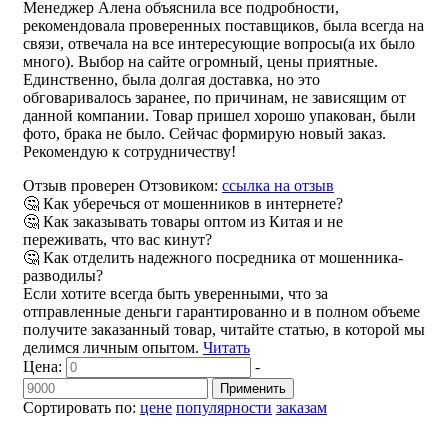
Менеджер Алена объяснила все подробности,
рекомендовала проверенных поставщиков, была всегда на
связи, отвечала на все интересующие вопросы(а их было
много). Выбор на сайте огромный, цены приятные.
Единственно, была долгая доставка, но это
обговаривалось заранее, по причинам, не зависящим от
данной компании. Товар пришел хорошо упакован, были
фото, брака не было. Сейчас формирую новый заказ.
Рекомендую к сотрудничеству!
Отзыв проверен Отзовиком:
ссылка на отзыв
🤔 Как уберечься от мошенников в интернете?
🤔 Как заказывать товары оптом из Китая и не
переживать, что вас кинут?
🤔 Как отделить надежного посредника от мошенника-
разводилы?
Если хотите всегда быть уверенными, что за
отправленные деньги гарантированно и в полном объеме
получите заказанный товар, читайте статью, в которой мы
делимся личным опытом.
Читать
Цена:
-
Применить
Сортировать по:
цене
популярности
заказам