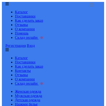
Каталог
Поставщики
Как сделать заказ
Отзывы
О компании
Помощь
Склад онлайн
Регистрация
Вход
Каталог
Поставщики
Как сделать заказ
Контакты
Отзывы
О компании
Склад онлайн
Женская одежда
Мужская одежда
Детская одежда
Нижнее белье