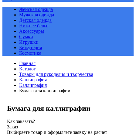
Женская одежда
Мужская одежда
Детская одежда
Нижнее белье
Аксессуары
Сумки
Игрушки
Бижутерия
Косметика
Главная
Каталог
Товары для рукоделия и творчества
Каллиграфия
Каллиграфия
Бумага для каллиграфии
Бумага для каллиграфии
Как заказать?
Заказ
Выбираете товар и оформляете заявку на расчет