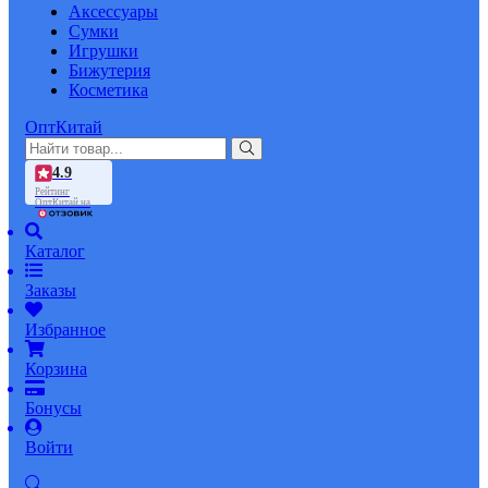
Аксессуары
Сумки
Игрушки
Бижутерия
Косметика
ОптКитай
4.9
Рейтинг
ОптКитай на
Каталог
Заказы
Избранное
Корзина
Бонусы
Войти