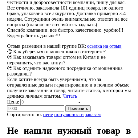
честности и добросовестности компании, пишу для вас.
Все отлично, заказывала 101 единиц товара, не одного
брака, упаковано все аккуратно. Доставка примерно 3-4
недели. Сотрудники очень внимательные, ответят на все
вопросы (главное не стесняйтесь задавать)
Спасибо компании, все быстро, качественно, удобно!!!
Будем работать дальше!!!
Отзыв размещен в нашей группе ВК:
ссылка на отзыв
🤔 Как уберечься от мошенников в интернете?
🤔 Как заказывать товары оптом из Китая и не
переживать, что вас кинут?
🤔 Как отделить надежного посредника от мошенника-
разводилы?
Если хотите всегда быть уверенными, что за
отправленные деньги гарантированно и в полном объеме
получите заказанный товар, читайте статью, в которой мы
делимся личным опытом.
Читать
Цена:
-
Применить
Сортировать по:
цене
популярности
заказам
Не нашли нужный товар в