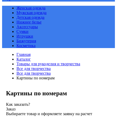
Женская одежда
Мужская одежда
Детская одежда
Нижнее белье
Аксессуары
Сумки
Игрушки
Бижутерия
Косметика
Главная
Каталог
Товары для рукоделия и творчества
Все для творчества
Все для творчества
Картины по номерам
Картины по номерам
Как заказать?
Заказ
Выбираете товар и оформляете заявку на расчет