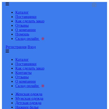
Каталог
Поставщики
Как сделать заказ
Отзывы
О компании
Помощь
Склад онлайн
Регистрация
Вход
Каталог
Поставщики
Как сделать заказ
Контакты
Отзывы
О компании
Склад онлайн
Женская одежда
Мужская одежда
Детская одежда
Нижнее белье