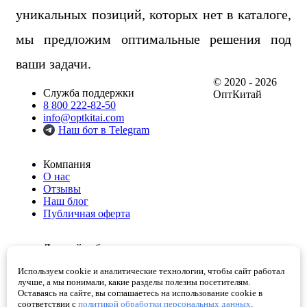
уникальных позиций, которых нет в каталоге,
мы предложим оптимальные решения под
ваши задачи.
© 2020 - 2026
Служба поддержки
ОптКитай
8 800 222-82-50
info@optkitai.com
Наш бот в Telegram
Компания
О нас
Отзывы
Наш блог
Публичная оферта
Личный кабинет
Мои заказы
Используем cookie и аналитические технологии, чтобы сайт работал
Избранное
лучше, а мы понимали, какие разделы полезны посетителям.
Корзина
Оставаясь на сайте, вы соглашаетесь на использование cookie в
Проверенные поставщики
соответствии с
политикой обработки персональных данных
.