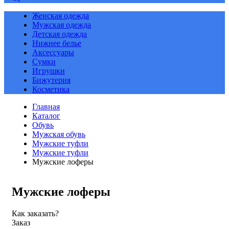
Женская одежда
Мужская одежда
Детская одежда
Нижнее белье
Аксессуары
Сумки
Игрушки
Бижутерия
Косметика
Главная
Каталог
Обувь
Мужская обувь
Мужские туфли
Мужские туфли
Мужские лоферы
Мужские лоферы
Как заказать?
Заказ