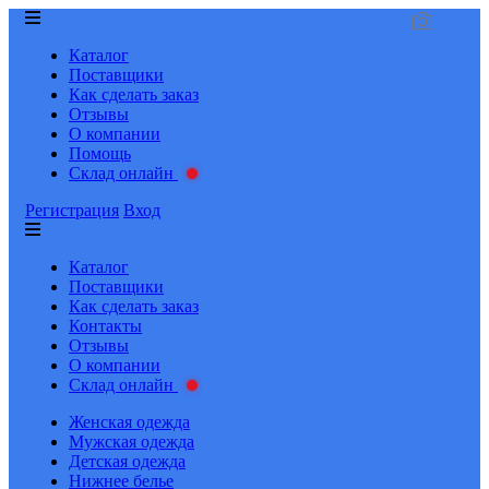
Каталог
Поставщики
Как сделать заказ
Отзывы
О компании
Помощь
Склад онлайн
Регистрация
Вход
Каталог
Поставщики
Как сделать заказ
Контакты
Отзывы
О компании
Склад онлайн
Женская одежда
Мужская одежда
Детская одежда
Нижнее белье