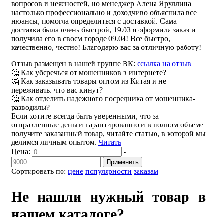
вопросов и неясностей, но менеджер Алена Яруллина
настолько профессионально и доходчиво объяснила все
нюансы, помогла определиться с доставкой. Сама
доставка была очень быстрой, 19.03 я оформила заказ и
получила его в своем городе 09.04! Все быстро,
качественно, честно! Благодарю вас за отличную работу!
Отзыв размещен в нашей группе ВК:
ссылка на отзыв
🤔 Как уберечься от мошенников в интернете?
🤔 Как заказывать товары оптом из Китая и не
переживать, что вас кинут?
🤔 Как отделить надежного посредника от мошенника-
разводилы?
Если хотите всегда быть уверенными, что за
отправленные деньги гарантированно и в полном объеме
получите заказанный товар, читайте статью, в которой мы
делимся личным опытом.
Читать
Цена:
-
Применить
Сортировать по:
цене
популярности
заказам
Не нашли нужный товар в
нашем каталоге?