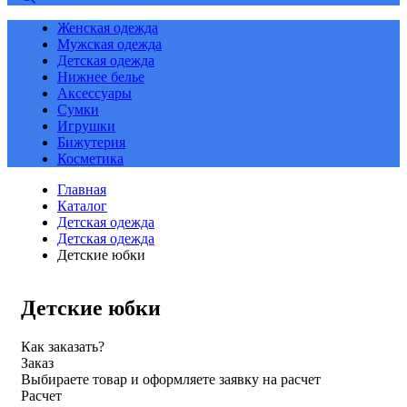
Женская одежда
Мужская одежда
Детская одежда
Нижнее белье
Аксессуары
Сумки
Игрушки
Бижутерия
Косметика
Главная
Каталог
Детская одежда
Детская одежда
Детские юбки
Детские юбки
Как заказать?
Заказ
Выбираете товар и оформляете заявку на расчет
Расчет