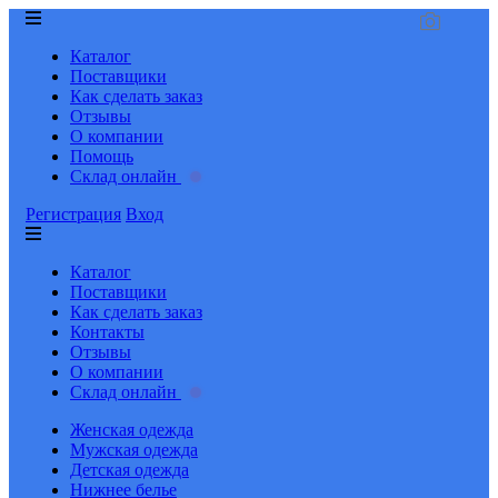
Каталог
Поставщики
Как сделать заказ
Отзывы
О компании
Помощь
Склад онлайн
Регистрация
Вход
Каталог
Поставщики
Как сделать заказ
Контакты
Отзывы
О компании
Склад онлайн
Женская одежда
Мужская одежда
Детская одежда
Нижнее белье