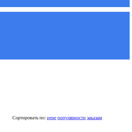
Сортировать по:
цене
популярности
заказам