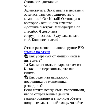
Стоимость доставки:
$185
Здравствуйте. Заказывала в первые и
осталась рада сотрудничеству с
компанией ОптКитай! От товара в
восторге - отличного качества!
Доставка быстрая. Менеджеру Оле
спасибо. Я довольна
сотрудничеством. Буду заказывать
ещё. Большое спасибо.
Отзыв размещен в нашей группе ВК:
ссылка на отзыв
🤔 Как уберечься от мошенников в
интернете?
🤔 Как заказывать товары оптом из
Китая и не переживать, что вас
кинут?
🤔 Как отделить надежного
посредника от мошенника-
разводилы?
Если хотите всегда быть уверенными,
что за отправленные деньги
гарантированно и в полном объеме
получите заказанный товар, читайте