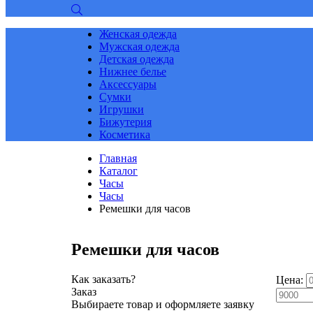
Женская одежда
Мужская одежда
Детская одежда
Нижнее белье
Аксессуары
Сумки
Игрушки
Бижутерия
Косметика
Главная
Каталог
Часы
Часы
Ремешки для часов
Ремешки для часов
Как заказать?
Цена:
Заказ
Выбираете товар и оформляете заявку