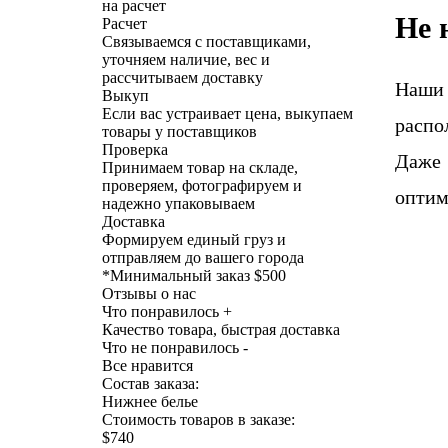
на расчет
Не 
Расчет
Связываемся с поставщиками,
уточняем наличие, вес и
рассчитываем доставку
Наши
Выкуп
Если вас устраивает цена, выкупаем
распо
товары у поставщиков
Проверка
Даже 
Принимаем товар на складе,
проверяем, фотографируем и
оптим
надежно упаковываем
Доставка
Формируем единый груз и
отправляем до вашего города
*
Минимальный заказ $500
Отзывы о нас
Что понравилось +
Качество товара, быстрая доставка
Что не понравилось -
Все нравится
Состав заказа:
Нижнее белье
Стоимость товаров в заказе:
$740