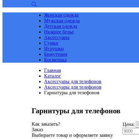
Женская одежда
Мужская одежда
Детская одежда
Нижнее белье
Аксессуары
Сумки
Игрушки
Бижутерия
Косметика
Главная
Каталог
Аксессуары для телефонов
Аксессуары для телефонов
Гарнитуры для телефонов
Гарнитуры для телефонов
Как заказать?
Цена:
Заказ
Выбираете товар и оформляете заявку