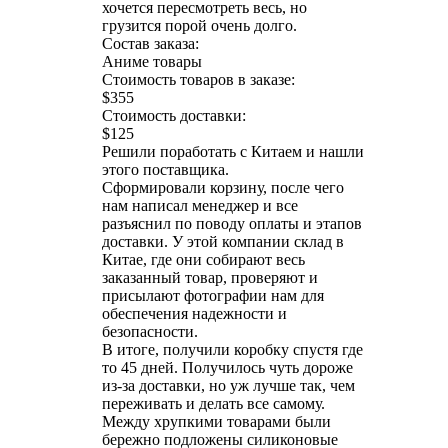
хочется пересмотреть весь, но
грузится порой очень долго.
Состав заказа:
Аниме товары
Стоимость товаров в заказе:
$355
Стоимость доставки:
$125
Решили поработать с Китаем и нашли
этого поставщика.
Сформировали корзину, после чего
нам написал менеджер и все
разъяснил по поводу оплаты и этапов
доставки. У этой компании склад в
Китае, где они собирают весь
заказанный товар, проверяют и
присылают фотографии нам для
обеспечения надежности и
безопасности.
В итоге, получили коробку спустя где
то 45 дней. Получилось чуть дороже
из-за доставки, но уж лучше так, чем
переживать и делать все самому.
Между хрупкими товарами были
бережно подложены силиконовые