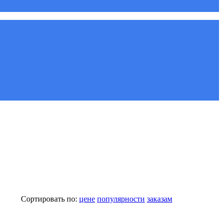
Сортировать по:
цене
популярности
заказам