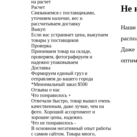
на расчет
Не 
Расчет
Связываемся с поставщиками,
уточняем наличие, вес и
рассчитываем доставку
Наши
Выкуп
Если вас устраивает цена, выкупаем
распо
товары у поставщиков
Проверка
Даже 
Принимаем товар на складе,
проверяем, фотографируем и
оптим
надежно упаковываем
Доставка
Формируем единый груз и
отправляем до вашего города
*
Минимальный заказ $500
Отзывы о нас
Что понравилось +
Отвечали быстро, товар вышел очень
качественным, даже лучше, чем на
фото. Хороший ассортимент и
хорошие цены, надежно.
Что не понравилось -
В основном негативный опыт работы
с самим сайтом. Товара много,