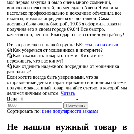
моя первая закупка и было очень много сомнений,
вопросов и неясностей, но менеджер Алена Яруллина
настолько профессионально и доходчиво объяснила все
нюансы, помогла определиться с доставкой. Сама
доставка была очень быстрой, 19.03 я оформила заказ и
получила его в своем городе 09.04! Все быстро,
качественно, честно! Благодарю вас за отличную работу!
Отзыв размещен в нашей группе ВК:
ссылка на отзыв
🤔 Как уберечься от мошенников в интернете?
🤔 Как заказывать товары оптом из Китая и не
переживать, что вас кинут?
🤔 Как отделить надежного посредника от мошенника-
разводилы?
Если хотите всегда быть уверенными, что за
отправленные деньги гарантированно и в полном объеме
получите заказанный товар, читайте статью, в которой мы
делимся личным опытом.
Читать
Цена:
-
Применить
Сортировать по:
цене
популярности
заказам
Не нашли нужный товар в