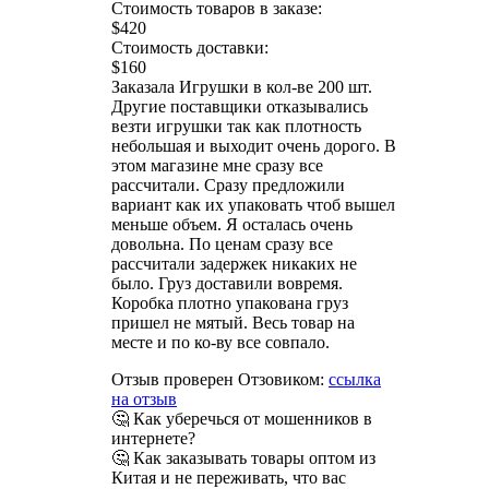
Стоимость товаров в заказе:
$420
Стоимость доставки:
$160
Заказала Игрушки в кол-ве 200 шт.
Другие поставщики отказывались
везти игрушки так как плотность
небольшая и выходит очень дорого. В
этом магазине мне сразу все
рассчитали. Сразу предложили
вариант как их упаковать чтоб вышел
меньше объем. Я осталась очень
довольна. По ценам сразу все
рассчитали задержек никаких не
было. Груз доставили вовремя.
Коробка плотно упакована груз
пришел не мятый. Весь товар на
месте и по ко-ву все совпало.
Отзыв проверен Отзовиком:
ссылка
на отзыв
🤔 Как уберечься от мошенников в
интернете?
🤔 Как заказывать товары оптом из
Китая и не переживать, что вас