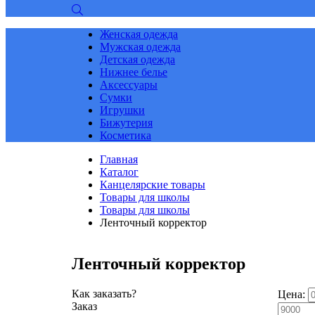
Женская одежда
Мужская одежда
Детская одежда
Нижнее белье
Аксессуары
Сумки
Игрушки
Бижутерия
Косметика
Главная
Каталог
Канцелярские товары
Товары для школы
Товары для школы
Ленточный корректор
Ленточный корректор
Как заказать?
Цена:
Заказ