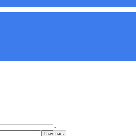
-
Применить