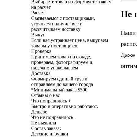
Выбираете товар и оформляете заявку
на расчет
Не 
Расчет
Связываемся с поставщиками,
уточняем наличие, вес и
рассчитываем доставку
Наши
Выкуп
Если вас устраивает цена, выкупаем
распо
товары у поставщиков
Проверка
Даже 
Принимаем товар на складе,
проверяем, фотографируем и
оптим
надежно упаковываем
Доставка
Формируем единый груз и
отправляем до вашего города
*
Минимальный заказ $500
Отзывы о нас
Что понравилось +
Быстро и оперативно работают.
Дешево.
Что не понравилось -
Не выявила
Состав заказа:
Детские игрушки