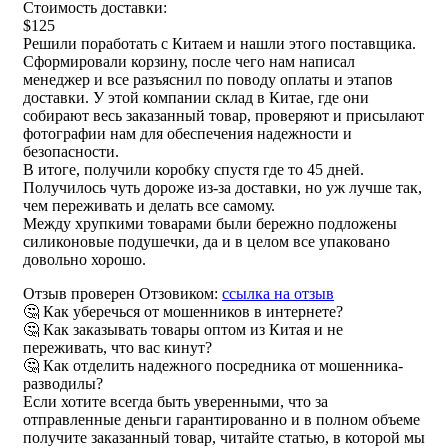
Стоимость доставки:
$125
Решили поработать с Китаем и нашли этого поставщика.
Сформировали корзину, после чего нам написал
менеджер и все разъяснил по поводу оплаты и этапов
доставки. У этой компании склад в Китае, где они
собирают весь заказанный товар, проверяют и присылают
фотографии нам для обеспечения надежности и
безопасности.
В итоге, получили коробку спустя где то 45 дней.
Получилось чуть дороже из-за доставки, но уж лучше так,
чем переживать и делать все самому.
Между хрупкими товарами были бережно подложены
силиконовые подушечки, да и в целом все упаковано
довольно хорошо.
Отзыв проверен Отзовиком:
ссылка на отзыв
🤔 Как уберечься от мошенников в интернете?
🤔 Как заказывать товары оптом из Китая и не
переживать, что вас кинут?
🤔 Как отделить надежного посредника от мошенника-
разводилы?
Если хотите всегда быть уверенными, что за
отправленные деньги гарантированно и в полном объеме
получите заказанный товар, читайте статью, в которой мы