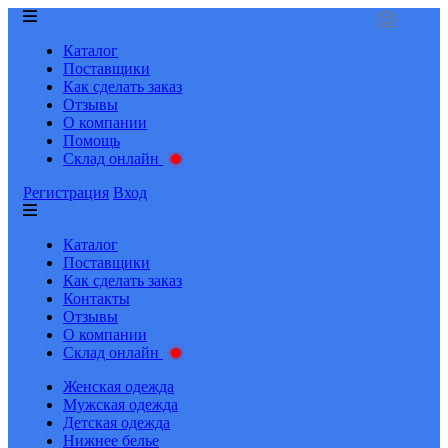
Каталог
Поставщики
Как сделать заказ
Отзывы
О компании
Помощь
Склад онлайн
Регистрация
Вход
Каталог
Поставщики
Как сделать заказ
Контакты
Отзывы
О компании
Склад онлайн
Женская одежда
Мужская одежда
Детская одежда
Нижнее белье