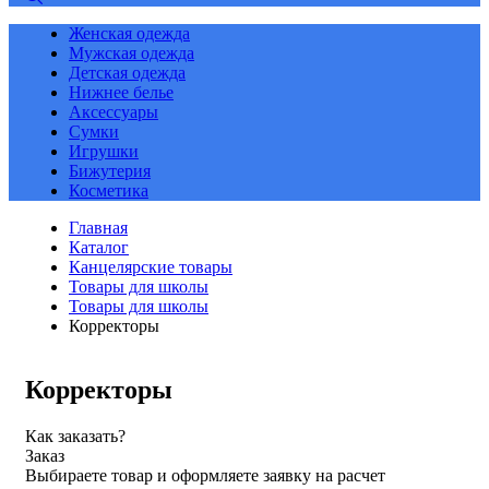
Женская одежда
Мужская одежда
Детская одежда
Нижнее белье
Аксессуары
Сумки
Игрушки
Бижутерия
Косметика
Главная
Каталог
Канцелярские товары
Товары для школы
Товары для школы
Корректоры
Корректоры
Как заказать?
Заказ
Выбираете товар и оформляете заявку на расчет