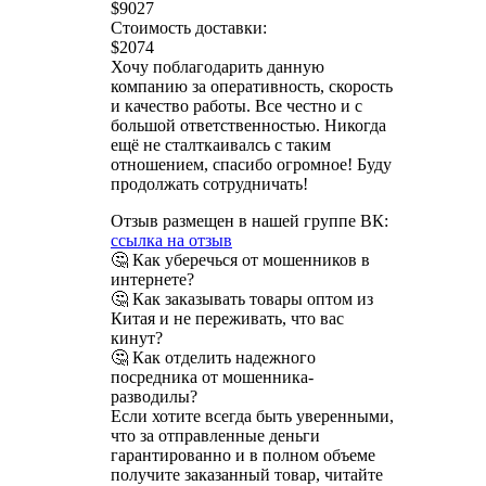
$9027
Стоимость доставки:
$2074
Хочу поблагодарить данную
компанию за оперативность, скорость
и качество работы. Все честно и с
большой ответственностью. Никогда
ещё не сталткаивалсь с таким
отношением, спасибо огромное! Буду
продолжать сотрудничать!
Отзыв размещен в нашей группе ВК:
ссылка на отзыв
🤔 Как уберечься от мошенников в
интернете?
🤔 Как заказывать товары оптом из
Китая и не переживать, что вас
кинут?
🤔 Как отделить надежного
посредника от мошенника-
разводилы?
Если хотите всегда быть уверенными,
что за отправленные деньги
гарантированно и в полном объеме
получите заказанный товар, читайте