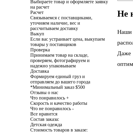
Выбираете товар и оформляете заявку
на расчет
Не 
Расчет
Связываемся с поставщиками,
уточняем наличие, вес и
рассчитываем доставку
Наши
Выкуп
Если вас устраивает цена, выкупаем
распо
товары у поставщиков
Проверка
Даже 
Принимаем товар на складе,
проверяем, фотографируем и
оптим
надежно упаковываем
Доставка
Формируем единый груз и
отправляем до вашего города
*
Минимальный заказ $500
Отзывы о нас
Что понравилось +
Скорость и качество работы
Что не понравилось -
Все нравится
Состав заказа:
Детская одежда
Стоимость товаров в заказе: