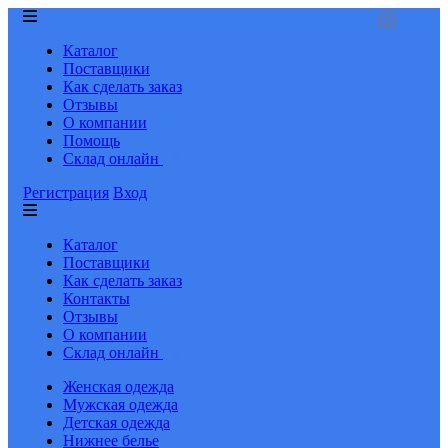
Каталог
Поставщики
Как сделать заказ
Отзывы
О компании
Помощь
Склад онлайн
Регистрация
Вход
Каталог
Поставщики
Как сделать заказ
Контакты
Отзывы
О компании
Склад онлайн
Женская одежда
Мужская одежда
Детская одежда
Нижнее белье