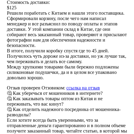
Стоимость доставки:
$125
Решили поработать с Китаем и нашли этого поставщика.
Сформировали корзину, после чего нам написал
менеджер и все разъяснил по поводу оплаты и этапов
доставки. У этой компании склад в Китае, где они
собирают весь заказанный товар, проверяют и присылают
фотографии нам для обеспечения надежности и
безопасности.
В итоге, получили коробку спустя где то 45 дней.
Получилось чуть дороже из-за доставки, но уж лучше так,
чем переживать и делать все самому.
Между хрупкими товарами были бережно подложены
силиконовые подушечки, да и в целом все упаковано
довольно хорошо.
Отзыв проверен Отзовиком:
ссылка на отзыв
🤔 Как уберечься от мошенников в интернете?
🤔 Как заказывать товары оптом из Китая и не
переживать, что вас кинут?
🤔 Как отделить надежного посредника от мошенника-
разводилы?
Если хотите всегда быть уверенными, что за
отправленные деньги гарантированно и в полном объеме
получите заказанный товар, читайте статью, в которой мы