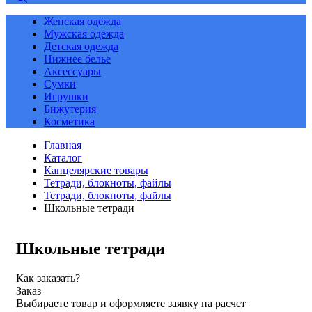
Женская одежда
Мужская одежда
Детская одежда
Нижнее белье
Аксессуары
Сумки
Игрушки
Бижутерия
Косметика
Главная
Каталог
Канцелярские товары
Тетради, блокноты, файлы
Тетради, блокноты, файлы
Школьные тетради
Школьные тетради
Как заказать?
Заказ
Выбираете товар и оформляете заявку на расчет