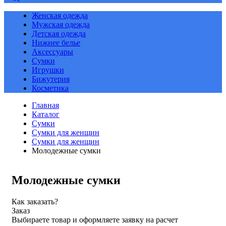
Женская одежда
Мужская одежда
Детская одежда
Нижнее белье
Аксессуары
Сумки
Игрушки
Бижутерия
Косметика
Главная
Каталог
Сумки
Сумки для женщин
Сумки для женщин
Молодежные сумки
Молодежные сумки
Как заказать?
Заказ
Выбираете товар и оформляете заявку на расчет