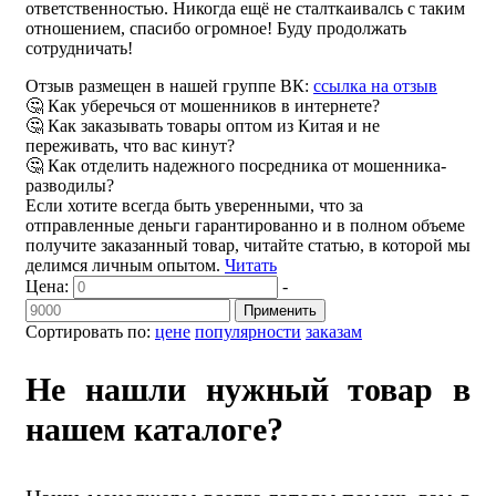
ответственностью. Никогда ещё не сталткаивалсь с таким
отношением, спасибо огромное! Буду продолжать
сотрудничать!
Отзыв размещен в нашей группе ВК:
ссылка на отзыв
🤔 Как уберечься от мошенников в интернете?
🤔 Как заказывать товары оптом из Китая и не
переживать, что вас кинут?
🤔 Как отделить надежного посредника от мошенника-
разводилы?
Если хотите всегда быть уверенными, что за
отправленные деньги гарантированно и в полном объеме
получите заказанный товар, читайте статью, в которой мы
делимся личным опытом.
Читать
Цена:
-
Применить
Сортировать по:
цене
популярности
заказам
Не нашли нужный товар в
нашем каталоге?