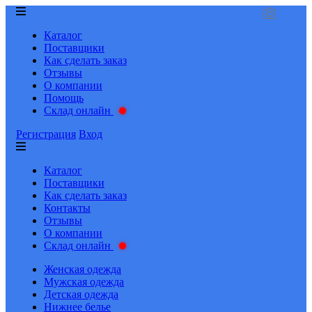
Каталог
Поставщики
Как сделать заказ
Отзывы
О компании
Помощь
Склад онлайн
Регистрация
Вход
Каталог
Поставщики
Как сделать заказ
Контакты
Отзывы
О компании
Склад онлайн
Женская одежда
Мужская одежда
Детская одежда
Нижнее белье