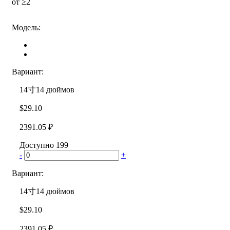
от ≥2
Модель:
Вариант:
14寸
14 дюймов
$
29.10
2391.05
₽
Доступно 199
-
+
Вариант:
14寸
14 дюймов
$
29.10
2391.05
₽