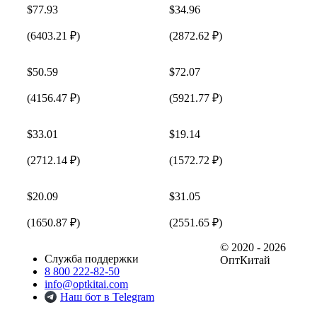
$77.93
$34.96
(6403.21 ₽)
(2872.62 ₽)
$50.59
$72.07
(4156.47 ₽)
(5921.77 ₽)
$33.01
$19.14
(2712.14 ₽)
(1572.72 ₽)
$20.09
$31.05
(1650.87 ₽)
(2551.65 ₽)
© 2020 - 2026
Служба поддержки
ОптКитай
8 800 222-82-50
info@optkitai.com
Наш бот в Telegram