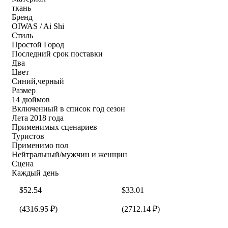
ткань
Бренд
OIWAS / Ai Shi
Стиль
Простой Город
Последний срок поставки
Два
Цвет
Синий,черный
Размер
14 дюймов
Включенный в список год сезон
Лета 2018 года
Применимых сценариев
Туристов
Применимо пол
Нейтральный/мужчин и женщин
Сцена
Каждый день
$52.54
$33.01
(4316.95 ₽)
(2712.14 ₽)