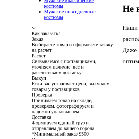
Мужские классические
Не 
костюмы
Мужские повседневные
костюмы
Наши
Как заказать?
распо
Заказ
Выбираете товар и оформляете заявку
Даже 
на расчет
Расчет
оптим
Связываемся с поставщиками,
уточняем наличие, вес и
рассчитываем доставку
Выкуп
Если вас устраивает цена, выкупаем
товары у поставщиков
Проверка
Принимаем товар на складе,
проверяем, фотографируем и
надежно упаковываем
Доставка
Формируем единый груз и
отправляем до вашего города
*
Минимальный заказ $500