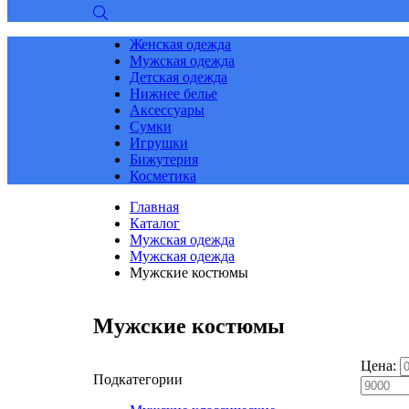
Женская одежда
Мужская одежда
Детская одежда
Нижнее белье
Аксессуары
Сумки
Игрушки
Бижутерия
Косметика
Главная
Каталог
Мужская одежда
Мужская одежда
Мужские костюмы
Мужские костюмы
Цена:
Подкатегории