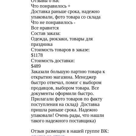
Отзывы о нас
Что понравилось +
Доставка раньше срока, надежно
упаковали, фото товара со склада
Что не понравилось -
Все нравится
Состав заказа:
Одежда, рюкзаки, товары для
праздника
Стоимость товаров в заказе:
$1178
Стоимость доставки:
$489
Заказали большую партию товара к
открытию магазина. Менеджер
быстро отвечал, помог с выбором
продавцов, выбором товара. Все
документы оформили быстро.
Прилагали фото товаров по факту
поступления на склад) Доставка
пришла раньше срока. Надежно
упаковали! Очень рады, что нашли
такого надежного поставщика)
Отзыв размещен в нашей группе ВК: