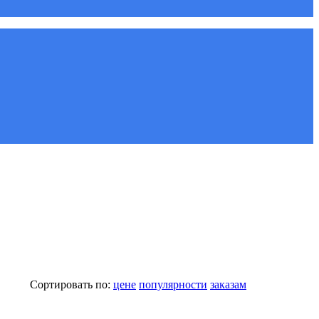
Сортировать по:
цене
популярности
заказам