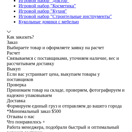
Игровой набор "Доктор"
Игровой набор "Косметика"
Игровой набор "Кухня"
Игровой набор "Строительные инструменты"
Кукольные домики с мебелью
Как заказать?
Заказ
Выбираете товар и оформляете заявку на расчет
Расчет
Связываемся с поставщиками, уточняем наличие, вес и
рассчитываем доставку
Выкуп
Если вас устраивает цена, выкупаем товары у
поставщиков
Проверка
Принимаем товар на складе, проверяем, фотографируем и
надежно упаковываем
Доставка
Формируем единый груз и отправляем до вашего города
*
Минимальный заказ $500
Отзывы о нас
Что понравилось +
Работа менеджера, подобрали быстрый и оптимальный