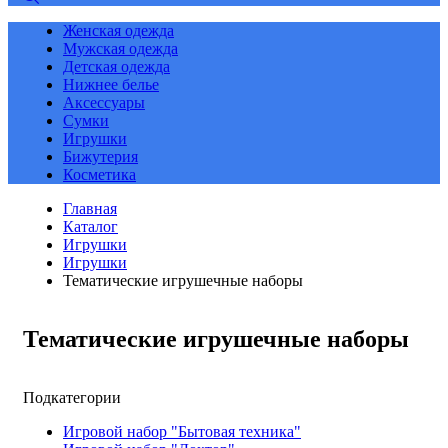
Женская одежда
Мужская одежда
Детская одежда
Нижнее белье
Аксессуары
Сумки
Игрушки
Бижутерия
Косметика
Главная
Каталог
Игрушки
Игрушки
Тематические игрушечные наборы
Тематические игрушечные наборы
Подкатегории
Игровой набор "Бытовая техника"