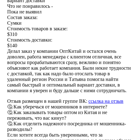
вариант доставки
Что не понравилось -
Пока не выявил
Состав заказа:
Сумки
Стоимость товаров в заказе:
$310
Стоимость доставки:
$140
Делал заказ у компании ОптКитай и остался очень
доволен, работа менеджера с клиентом отличная, все
вопросы прорабатываются сразу, вежливо и понятно
объясняют как работает компания. Были некие трудности
с доставкой, так как надо было отослать товар в
удаленный регион России и Татьяна помогла найти
самый быстрый и оптимальный вариант доставки, в
компании я уверен и буду дальше с ними сотрудничать.
Отзыв размещен в нашей группе ВК:
ссылка на отзыв
🤔 Как уберечься от мошенников в интернете?
🤔 Как заказывать товары оптом из Китая и не
переживать, что вас кинут?
🤔 Как отделить надежного посредника от мошенника-
разводилы?
Если хотите всегда быть уверенными, что за