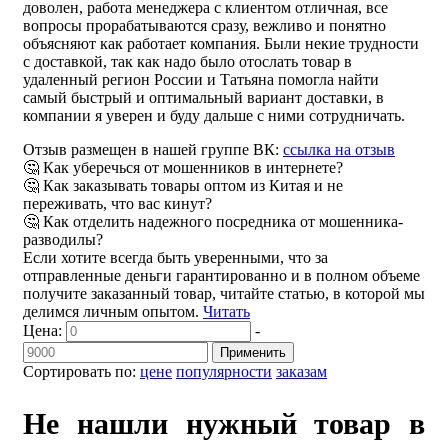
доволен, работа менеджера с клиентом отличная, все
вопросы прорабатываются сразу, вежливо и понятно
объясняют как работает компания. Были некие трудности
с доставкой, так как надо было отослать товар в
удаленный регион России и Татьяна помогла найти
самый быстрый и оптимальный вариант доставки, в
компании я уверен и буду дальше с ними сотрудничать.
Отзыв размещен в нашей группе ВК:
ссылка на отзыв
🤔 Как уберечься от мошенников в интернете?
🤔 Как заказывать товары оптом из Китая и не
переживать, что вас кинут?
🤔 Как отделить надежного посредника от мошенника-
разводилы?
Если хотите всегда быть уверенными, что за
отправленные деньги гарантированно и в полном объеме
получите заказанный товар, читайте статью, в которой мы
делимся личным опытом.
Читать
Цена:
-
Применить
Сортировать по:
цене
популярности
заказам
Не нашли нужный товар в