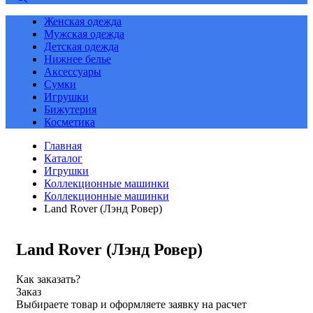
Женская одежда
Мужская одежда
Детская одежда
Нижнее белье
Аксессуары
Сумки
Игрушки
Бижутерия
Косметика
Главная
Каталог
Игрушки
Коллекционные машинки
Коллекционные машинки
Land Rover (Лэнд Ровер)
Land Rover (Лэнд Ровер)
Как заказать?
Заказ
Выбираете товар и оформляете заявку на расчет