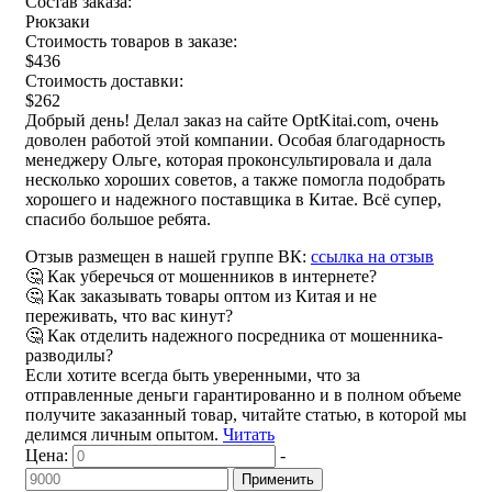
Состав заказа:
Рюкзаки
Стоимость товаров в заказе:
$436
Стоимость доставки:
$262
Добрый день! Делал заказ на сайте OptKitai.com, очень
доволен работой этой компании. Особая благодарность
менеджеру Ольге, которая проконсультировала и дала
несколько хороших советов, а также помогла подобрать
хорошего и надежного поставщика в Китае. Всё супер,
спасибо большое ребята.
Отзыв размещен в нашей группе ВК:
ссылка на отзыв
🤔 Как уберечься от мошенников в интернете?
🤔 Как заказывать товары оптом из Китая и не
переживать, что вас кинут?
🤔 Как отделить надежного посредника от мошенника-
разводилы?
Если хотите всегда быть уверенными, что за
отправленные деньги гарантированно и в полном объеме
получите заказанный товар, читайте статью, в которой мы
делимся личным опытом.
Читать
Цена:
-
Применить