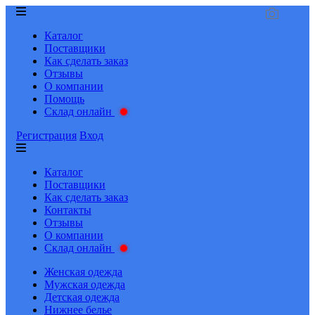
Каталог
Поставщики
Как сделать заказ
Отзывы
О компании
Помощь
Склад онлайн
Регистрация
Вход
Каталог
Поставщики
Как сделать заказ
Контакты
Отзывы
О компании
Склад онлайн
Женская одежда
Мужская одежда
Детская одежда
Нижнее белье