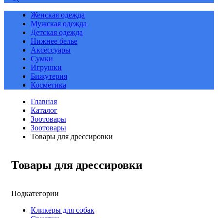
Женская одежда
Мужская одежда
Детская одежда
Нижнее белье
Аксессуары
Сумки
Игрушки
Бижутерия
Косметика
Главная
Каталог
Зоотовары
Зоотовары
Товары для дрессировки
Товары для дрессировки
Подкатегории
Кликеры для собак