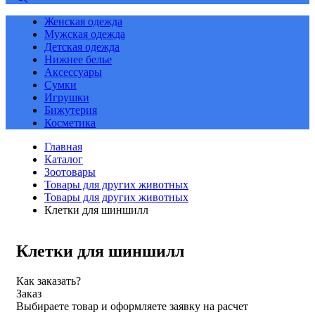
Женская одежда
Мужская одежда
Детская одежда
Нижнее белье
Аксессуары
Сумки
Игрушки
Бижутерия
Косметика
Главная
Каталог
Зоотовары
Товары для других животных
Товары для других животных
Клетки для шиншилл
Клетки для шиншилл
Как заказать?
Заказ
Выбираете товар и оформляете заявку на расчет