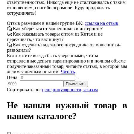
ответственностью. Никогда ещё не сталткаивалсь с таким
отношением, спасибо огромное! Буду продолжать
сотрудничать!
Отзыв размещен в нашей группе ВК:
ссылка на отзыв
🤔 Как уберечься от мошенников в интернете?
🤔 Как заказывать товары оптом из Китая и не
переживать, что вас кинут?
🤔 Как отделить надежного посредника от мошенника-
разводилы?
Если хотите всегда быть уверенными, что за
отправленные деньги гарантированно и в полном объеме
получите заказанный товар, читайте статью, в которой мы
делимся личным опытом.
Читать
Цена:
-
Применить
Сортировать по:
цене
популярности
заказам
Не нашли нужный товар в
нашем каталоге?