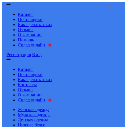
Каталог
Поставщики
Как сделать заказ
Отзывы
О компании
Помощь
Склад онлайн
Регистрация
Вход
Каталог
Поставщики
Как сделать заказ
Контакты
Отзывы
О компании
Склад онлайн
Женская одежда
Мужская одежда
Детская одежда
Нижнее белье