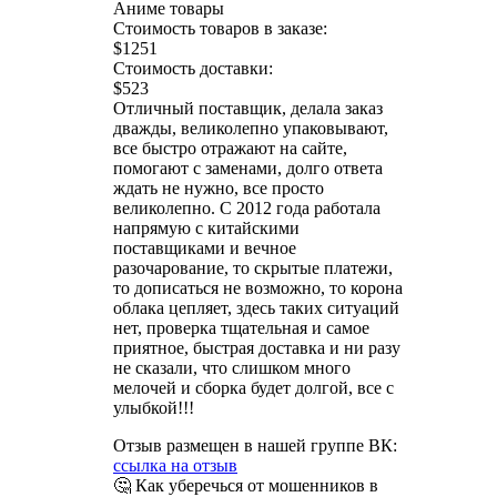
Аниме товары
Стоимость товаров в заказе:
$1251
Стоимость доставки:
$523
Отличный поставщик, делала заказ
дважды, великолепно упаковывают,
все быстро отражают на сайте,
помогают с заменами, долго ответа
ждать не нужно, все просто
великолепно. С 2012 года работала
напрямую с китайскими
поставщиками и вечное
разочарование, то скрытые платежи,
то дописаться не возможно, то корона
облака цепляет, здесь таких ситуаций
нет, проверка тщательная и самое
приятное, быстрая доставка и ни разу
не сказали, что слишком много
мелочей и сборка будет долгой, все с
улыбкой!!!
Отзыв размещен в нашей группе ВК:
ссылка на отзыв
🤔 Как уберечься от мошенников в