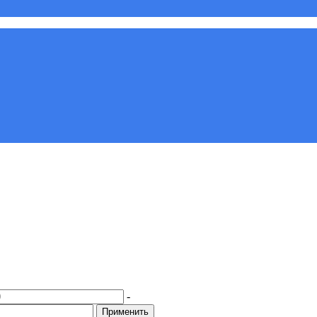
-
Применить