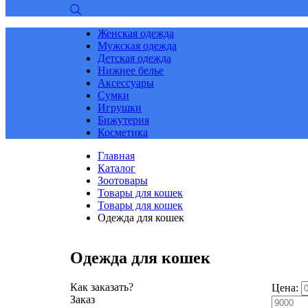
Женская одежда
Мужская одежда
Детская одежда
Нижнее белье
Аксессуары
Сумки
Игрушки
Бижутерия
Косметика
Главная
Каталог
Зоотовары
Товары для кошек
Товары для кошек
Одежда для кошек
Одежда для кошек
Как заказать?
Цена:
Заказ