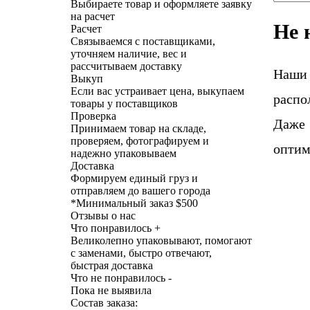
Выбираете товар и оформляете заявку
на расчет
Не 
Расчет
Связываемся с поставщиками,
уточняем наличие, вес и
рассчитываем доставку
Наши
Выкуп
Если вас устраивает цена, выкупаем
распо
товары у поставщиков
Проверка
Даже 
Принимаем товар на складе,
проверяем, фотографируем и
оптим
надежно упаковываем
Доставка
Формируем единый груз и
отправляем до вашего города
*
Минимальный заказ $500
Отзывы о нас
Что понравилось +
Великолепно упаковывают, помогают
с заменами, быстро отвечают,
быстрая доставка
Что не понравилось -
Пока не выявила
Состав заказа: