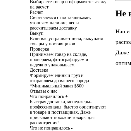
Выбираете товар и оформляете заявку
на расчет
Не 
Расчет
Связываемся с поставщиками,
уточняем наличие, вес и
рассчитываем доставку
Наши
Выкуп
Если вас устраивает цена, выкупаем
распо
товары у поставщиков
Проверка
Даже 
Принимаем товар на складе,
проверяем, фотографируем и
оптим
надежно упаковываем
Доставка
Формируем единый груз и
отправляем до вашего города
*
Минимальный заказ $500
Отзывы о нас
Что понравилось +
Быстрая доставка, менеджеры-
профессионалы, быстро ориентируют
в товаре и поставщиках. Даже
присылают похожие товары для
рассмотрения!
Что не понравилось -