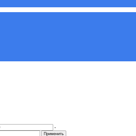
-
Применить