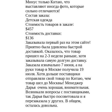
Минус только Китаю, что
выставляют иногда фото, которые
сильно отличаются!
Состав заказа:
Детская одежда
Стоимость товаров в заказе:
$457
Стоимость доставки:
$136
Заказывала первый раз на этом сайте!
Приятно была удивлена быстрой
доставкой. Оказалось, что товар
пришел на 2-3 недели раньше, хотя
заказывала самую долгую доставку.
Заказала изначально 7 июня, а на
руки товар в Москве получила 19
июля. Хотя дольше поставщики
отправляли свой товар по Китаю, чем
товар шел до Москвы! Менеджер
Дарья очень хорошая, внимательная.
Возникали вопросы с поставщиками,
так Дарья быстро посоветовала и я
перезаказала у других. В общем,
осталась довольна.