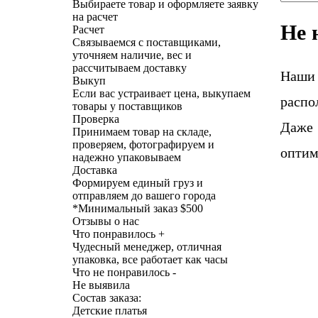
Выбираете товар и оформляете заявку
на расчет
Не 
Расчет
Связываемся с поставщиками,
уточняем наличие, вес и
рассчитываем доставку
Наши
Выкуп
Если вас устраивает цена, выкупаем
распо
товары у поставщиков
Проверка
Даже 
Принимаем товар на складе,
проверяем, фотографируем и
оптим
надежно упаковываем
Доставка
Формируем единый груз и
отправляем до вашего города
*
Минимальный заказ $500
Отзывы о нас
Что понравилось +
Чудесный менеджер, отличная
упаковка, все работает как часы
Что не понравилось -
Не выявила
Состав заказа:
Детские платья