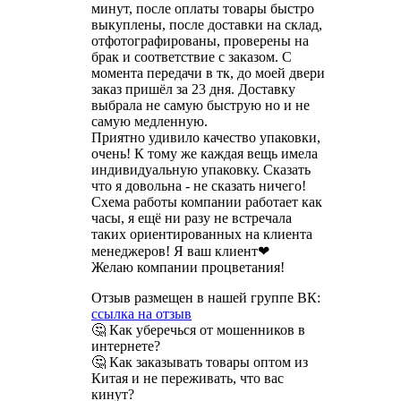
минут, после оплаты товары быстро
выкуплены, после доставки на склад,
отфотографированы, проверены на
брак и соответствие с заказом. С
момента передачи в тк, до моей двери
заказ пришёл за 23 дня. Доставку
выбрала не самую быструю но и не
самую медленную.
Приятно удивило качество упаковки,
очень! К тому же каждая вещь имела
индивидуальную упаковку. Сказать
что я довольна - не сказать ничего!
Схема работы компании работает как
часы, я ещё ни разу не встречала
таких ориентированных на клиента
менеджеров! Я ваш клиент❤
Желаю компании процветания!
Отзыв размещен в нашей группе ВК:
ссылка на отзыв
🤔 Как уберечься от мошенников в
интернете?
🤔 Как заказывать товары оптом из
Китая и не переживать, что вас
кинут?