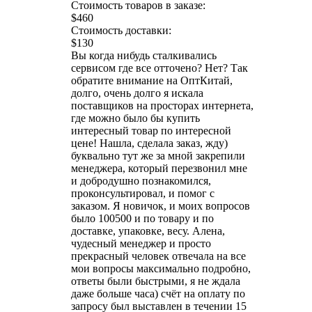
Стоимость товаров в заказе:
$460
Стоимость доставки:
$130
Вы когда нибудь сталкивались
сервисом где все отточено? Нет? Так
обратите внимание на ОптКитай,
долго, очень долго я искала
поставщиков на просторах интернета,
где можно было бы купить
интересный товар по интересной
цене! Нашла, сделала заказ, жду)
буквально тут же за мной закрепили
менеджера, который перезвонил мне
и добродушно познакомился,
проконсультировал, и помог с
заказом. Я новичок, и моих вопросов
было 100500 и по товару и по
доставке, упаковке, весу. Алена,
чудесный менеджер и просто
прекрасный человек отвечала на все
мои вопросы максимально подробно,
ответы были быстрыми, я не ждала
даже больше часа) счёт на оплату по
запросу был выставлен в течении 15