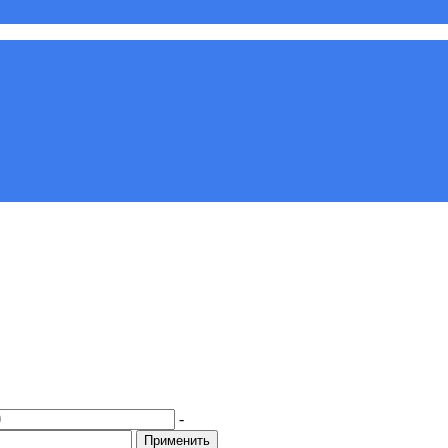
-
Применить