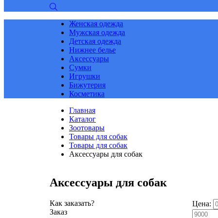
Женская одежда
Мужская одежда
Детская одежда
Нижнее белье
Аксессуары
Сумки
Игрушки
Бижутерия
Косметика
Главная
Каталог
Зоотовары
Товары для собак
Товары для собак
Аксессуары для собак
Аксессуары для собак
Как заказать?
Цена:
Заказ