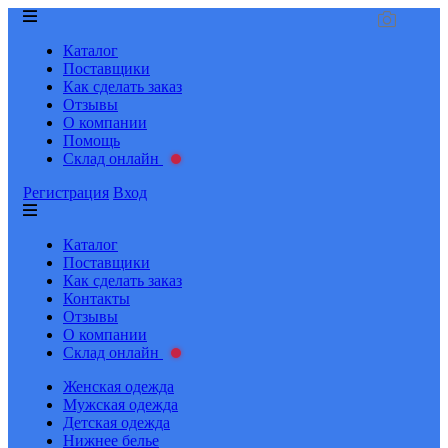
Каталог
Поставщики
Как сделать заказ
Отзывы
О компании
Помощь
Склад онлайн
Регистрация
Вход
Каталог
Поставщики
Как сделать заказ
Контакты
Отзывы
О компании
Склад онлайн
Женская одежда
Мужская одежда
Детская одежда
Нижнее белье