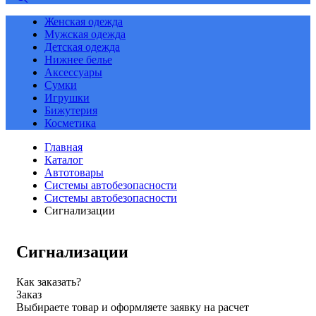
Женская одежда
Мужская одежда
Детская одежда
Нижнее белье
Аксессуары
Сумки
Игрушки
Бижутерия
Косметика
Главная
Каталог
Автотовары
Системы автобезопасности
Системы автобезопасности
Сигнализации
Сигнализации
Как заказать?
Заказ
Выбираете товар и оформляете заявку на расчет