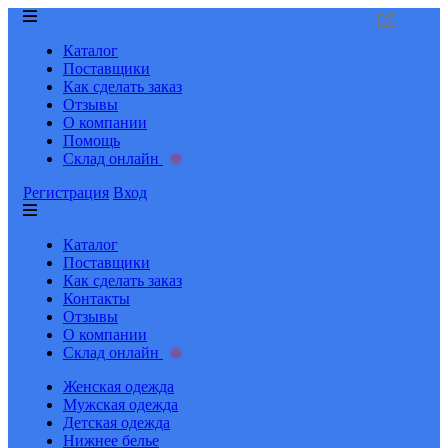
Каталог
Поставщики
Как сделать заказ
Отзывы
О компании
Помощь
Склад онлайн
Регистрация
Вход
Каталог
Поставщики
Как сделать заказ
Контакты
Отзывы
О компании
Склад онлайн
Женская одежда
Мужская одежда
Детская одежда
Нижнее белье