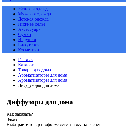
Женская одежда
Мужская одежда
Детская одежда
Нижнее белье
Аксессуары
Сумки
Игрушки
Бижутерия
Косметика
Главная
Каталог
Товары для дома
Ароматизаторы для дома
Ароматизаторы для дома
Диффузоры для дома
Диффузоры для дома
Как заказать?
Заказ
Выбираете товар и оформляете заявку на расчет