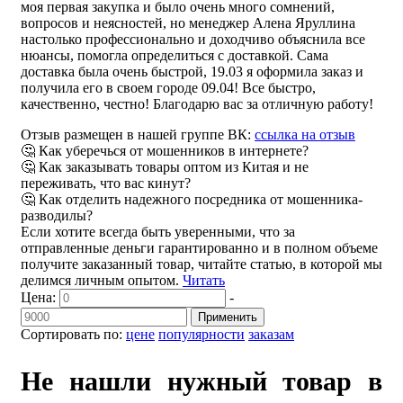
моя первая закупка и было очень много сомнений,
вопросов и неясностей, но менеджер Алена Яруллина
настолько профессионально и доходчиво объяснила все
нюансы, помогла определиться с доставкой. Сама
доставка была очень быстрой, 19.03 я оформила заказ и
получила его в своем городе 09.04! Все быстро,
качественно, честно! Благодарю вас за отличную работу!
Отзыв размещен в нашей группе ВК:
ссылка на отзыв
🤔 Как уберечься от мошенников в интернете?
🤔 Как заказывать товары оптом из Китая и не
переживать, что вас кинут?
🤔 Как отделить надежного посредника от мошенника-
разводилы?
Если хотите всегда быть уверенными, что за
отправленные деньги гарантированно и в полном объеме
получите заказанный товар, читайте статью, в которой мы
делимся личным опытом.
Читать
Цена:
-
Применить
Сортировать по:
цене
популярности
заказам
Не нашли нужный товар в