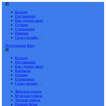
Каталог
Поставщики
Как сделать заказ
Отзывы
О компании
Помощь
Склад онлайн
Регистрация
Вход
Каталог
Поставщики
Как сделать заказ
Контакты
Отзывы
О компании
Склад онлайн
Женская одежда
Мужская одежда
Детская одежда
Нижнее белье