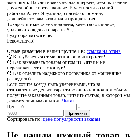
эмоциями. На сайте заказ делала впервые, девочки очень
дружелюбные и отзывчивые. В частности со мной
работала Алёна Яруллина, спасибо огромное,
дальнейшего вам развития и процветания.
Товаром я тоже очень довольна, качество отличное,
упаковка каждого товара на 5+,
Буду обращаться ещё.
Рекомендую!
Отзыв размещен в нашей группе ВК:
ссылка на отзыв
🤔 Как уберечься от мошенников в интернете?
🤔 Как заказывать товары оптом из Китая и не
переживать, что вас кинут?
🤔 Как отделить надежного посредника от мошенника-
разводилы?
Если хотите всегда быть уверенными, что за
отправленные деньги гарантированно и в полном объеме
получите заказанный товар, читайте статью, в которой мы
делимся личным опытом.
Читать
Цена:
-
Применить
Сортировать по:
цене
популярности
заказам
Не нашли нужный товар в