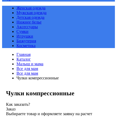
Женская одежда
Мужская одежда
Детская одежда
Нижнее белье
Аксессуары
Сумки
Игрушки
Бижутерия
Косметика
Главная
Каталог
Малыш и мама
Все для мам
Все для мам
Чулки компрессионные
Чулки компрессионные
Как заказать?
Заказ
Выбираете товар и оформляете заявку на расчет