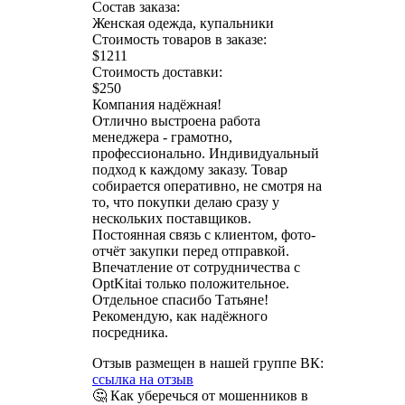
Состав заказа:
Женская одежда, купальники
Стоимость товаров в заказе:
$1211
Стоимость доставки:
$250
Компания надёжная!
Отлично выстроена работа
менеджера - грамотно,
профессионально. Индивидуальный
подход к каждому заказу. Товар
собирается оперативно, не смотря на
то, что покупки делаю сразу у
нескольких поставщиков.
Постоянная связь с клиентом, фото-
отчёт закупки перед отправкой.
Впечатление от сотрудничества с
OptKitai только положительное.
Отдельное спасибо Татьяне!
Рекомендую, как надёжного
посредника.
Отзыв размещен в нашей группе ВК:
ссылка на отзыв
🤔 Как уберечься от мошенников в