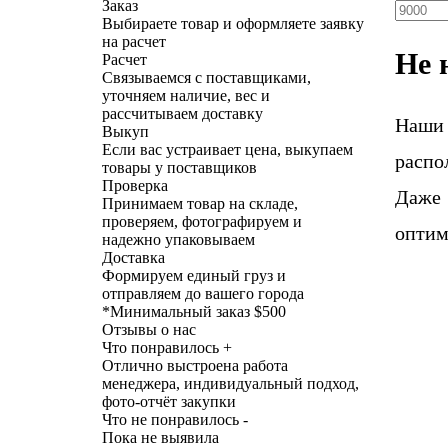
Заказ
Выбираете товар и оформляете заявку
на расчет
Не 
Расчет
Связываемся с поставщиками,
уточняем наличие, вес и
рассчитываем доставку
Наши
Выкуп
Если вас устраивает цена, выкупаем
распо
товары у поставщиков
Проверка
Даже 
Принимаем товар на складе,
проверяем, фотографируем и
оптим
надежно упаковываем
Доставка
Формируем единый груз и
отправляем до вашего города
*
Минимальный заказ $500
Отзывы о нас
Что понравилось +
Отлично выстроена работа
менеджера, индивидуальный подход,
фото-отчёт закупки
Что не понравилось -
Пока не выявила