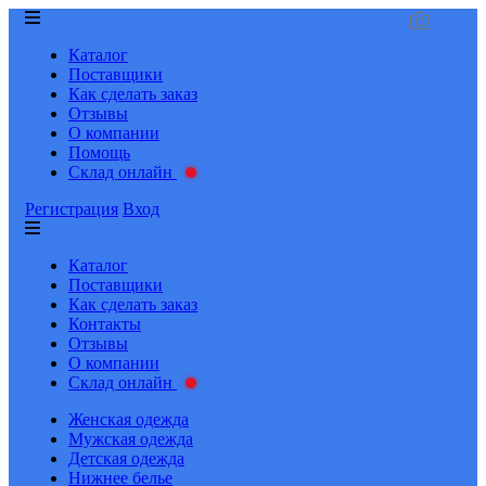
Каталог
Поставщики
Как сделать заказ
Отзывы
О компании
Помощь
Склад онлайн
Регистрация
Вход
Каталог
Поставщики
Как сделать заказ
Контакты
Отзывы
О компании
Склад онлайн
Женская одежда
Мужская одежда
Детская одежда
Нижнее белье