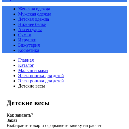
Женская одежда
Мужская одежда
Детская одежда
Нижнее белье
Аксессуары
Сумки
Игрушки
Бижутерия
Косметика
Главная
Каталог
Малыш и мама
Электроника для детей
Электроника для детей
Детские весы
Детские весы
Как заказать?
Заказ
Выбираете товар и оформляете заявку на расчет