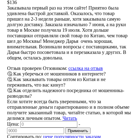
$136
Заказывала первый раз на этом сайте! Приятно была
удивлена быстрой доставкой. Оказалось, что товар
пришел на 2-3 недели раньше, хотя заказывала самую
долгую доставку. Заказала изначально 7 июня, а на руки
товар в Москве получила 19 июля. Хотя дольше
поставщики отправляли свой товар по Китаю, чем товар
шел до Москвы! Менеджер Дарья очень хорошая,
внимательная. Возникали вопросы с поставщиками, так
Дарья быстро посоветовала и я перезаказала у других. В
общем, осталась довольна.
Отзыв проверен Отзовиком:
ссылка на отзыв
🤔 Как уберечься от мошенников в интернете?
🤔 Как заказывать товары оптом из Китая и не
переживать, что вас кинут?
🤔 Как отделить надежного посредника от мошенника-
разводилы?
Если хотите всегда быть уверенными, что за
отправленные деньги гарантированно и в полном объеме
получите заказанный товар, читайте статью, в которой мы
делимся личным опытом.
Читать
Цена:
-
Применить
Сортировать по:
цене
популярности
заказам