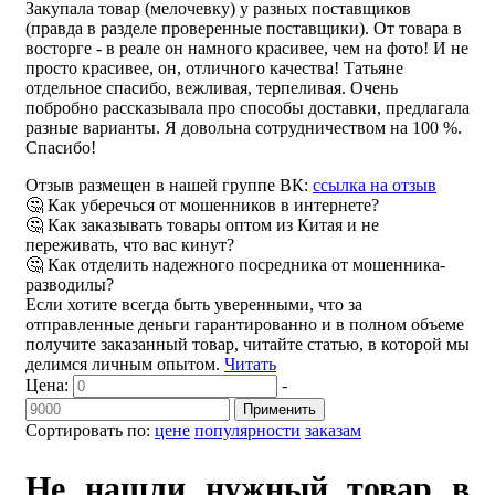
Закупала товар (мелочевку) у разных поставщиков
(правда в разделе проверенные поставщики). От товара в
восторге - в реале он намного красивее, чем на фото! И не
просто красивее, он, отличного качества! Татьяне
отдельное спасибо, вежливая, терпеливая. Очень
побробно рассказывала про способы доставки, предлагала
разные варианты. Я довольна сотрудничеством на 100 %.
Спасибо!
Отзыв размещен в нашей группе ВК:
ссылка на отзыв
🤔 Как уберечься от мошенников в интернете?
🤔 Как заказывать товары оптом из Китая и не
переживать, что вас кинут?
🤔 Как отделить надежного посредника от мошенника-
разводилы?
Если хотите всегда быть уверенными, что за
отправленные деньги гарантированно и в полном объеме
получите заказанный товар, читайте статью, в которой мы
делимся личным опытом.
Читать
Цена:
-
Применить
Сортировать по:
цене
популярности
заказам
Не нашли нужный товар в