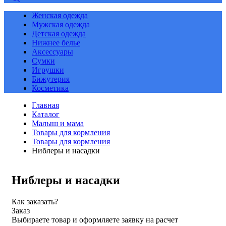
Женская одежда
Мужская одежда
Детская одежда
Нижнее белье
Аксессуары
Сумки
Игрушки
Бижутерия
Косметика
Главная
Каталог
Малыш и мама
Товары для кормления
Товары для кормления
Ниблеры и насадки
Ниблеры и насадки
Как заказать?
Заказ
Выбираете товар и оформляете заявку на расчет