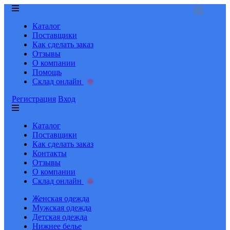
Каталог
Поставщики
Как сделать заказ
Отзывы
О компании
Помощь
Склад онлайн
Регистрация
Вход
Каталог
Поставщики
Как сделать заказ
Контакты
Отзывы
О компании
Склад онлайн
Женская одежда
Мужская одежда
Детская одежда
Нижнее белье