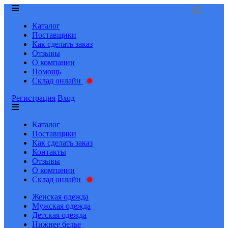
Каталог
Поставщики
Как сделать заказ
Отзывы
О компании
Помощь
Склад онлайн
Регистрация
Вход
Каталог
Поставщики
Как сделать заказ
Контакты
Отзывы
О компании
Склад онлайн
Женская одежда
Мужская одежда
Детская одежда
Нижнее белье