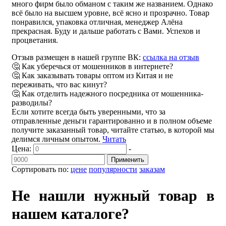
много фирм было обманом с таким же названием. Однако
всё было на высшем уровне, всё ясно и прозрачно. Товар
понравился, упаковка отличная, менеджер Алёна
прекрасная. Буду и дальше работать с Вами. Успехов и
процветания.
Отзыв размещен в нашей группе ВК:
ссылка на отзыв
🤔 Как уберечься от мошенников в интернете?
🤔 Как заказывать товары оптом из Китая и не
переживать, что вас кинут?
🤔 Как отделить надежного посредника от мошенника-
разводилы?
Если хотите всегда быть уверенными, что за
отправленные деньги гарантированно и в полном объеме
получите заказанный товар, читайте статью, в которой мы
делимся личным опытом.
Читать
Цена:
-
Применить
Сортировать по:
цене
популярности
заказам
Не нашли нужный товар в
нашем каталоге?