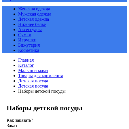
Женская одежда
Мужская одежда
Детская одежда
Нижнее белье
Аксессуары
Сумки
Игрушки
Бижутерия
Косметика
Главная
Каталог
Малыш и мама
Товары для кормления
Детская посуда
Детская посуда
Наборы детской посуды
Наборы детской посуды
Как заказать?
Заказ