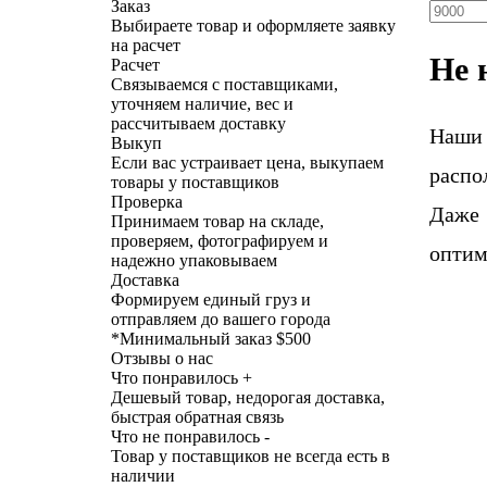
Заказ
Выбираете товар и оформляете заявку
на расчет
Не 
Расчет
Связываемся с поставщиками,
уточняем наличие, вес и
рассчитываем доставку
Наши
Выкуп
Если вас устраивает цена, выкупаем
распо
товары у поставщиков
Проверка
Даже 
Принимаем товар на складе,
проверяем, фотографируем и
оптим
надежно упаковываем
Доставка
Формируем единый груз и
отправляем до вашего города
*
Минимальный заказ $500
Отзывы о нас
Что понравилось +
Дешевый товар, недорогая доставка,
быстрая обратная связь
Что не понравилось -
Товар у поставщиков не всегда есть в
наличии