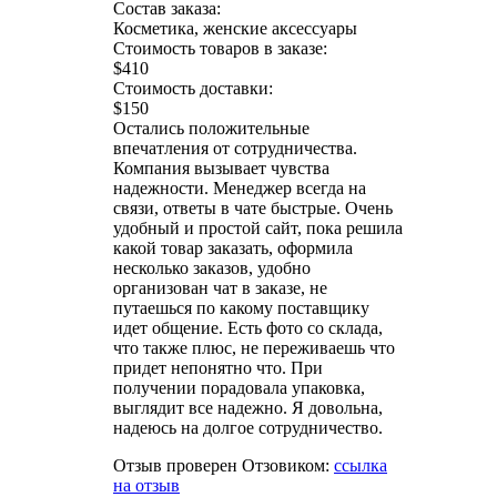
Состав заказа:
Косметика, женские аксессуары
Стоимость товаров в заказе:
$410
Стоимость доставки:
$150
Остались положительные
впечатления от сотрудничества.
Компания вызывает чувства
надежности. Менеджер всегда на
связи, ответы в чате быстрые. Очень
удобный и простой сайт, пока решила
какой товар заказать, оформила
несколько заказов, удобно
организован чат в заказе, не
путаешься по какому поставщику
идет общение. Есть фото со склада,
что также плюс, не переживаешь что
придет непонятно что. При
получении порадовала упаковка,
выглядит все надежно. Я довольна,
надеюсь на долгое сотрудничество.
Отзыв проверен Отзовиком:
ссылка
на отзыв