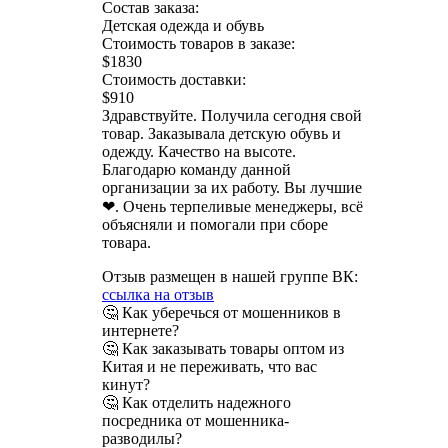
Состав заказа:
Детская одежда и обувь
Стоимость товаров в заказе:
$1830
Стоимость доставки:
$910
Здравствуйте. Получила сегодня свой
товар. Заказывала детскую обувь и
одежду. Качество на высоте.
Благодарю команду данной
организации за их работу. Вы лучшие
❤. Очень терпеливые менеджеры, всё
объясняли и помогали при сборе
товара.
Отзыв размещен в нашей группе ВК:
ссылка на отзыв
🤔 Как уберечься от мошенников в
интернете?
🤔 Как заказывать товары оптом из
Китая и не переживать, что вас
кинут?
🤔 Как отделить надежного
посредника от мошенника-
разводилы?