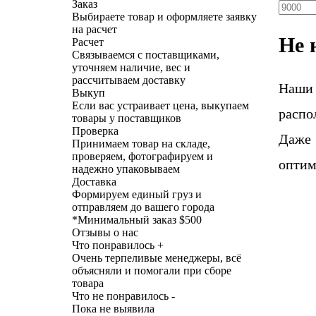
Заказ
Выбираете товар и оформляете заявку
на расчет
Не 
Расчет
Связываемся с поставщиками,
уточняем наличие, вес и
рассчитываем доставку
Наши
Выкуп
Если вас устраивает цена, выкупаем
распо
товары у поставщиков
Проверка
Даже 
Принимаем товар на складе,
проверяем, фотографируем и
оптим
надежно упаковываем
Доставка
Формируем единый груз и
отправляем до вашего города
*
Минимальный заказ $500
Отзывы о нас
Что понравилось +
Очень терпеливые менеджеры, всё
объясняли и помогали при сборе
товара
Что не понравилось -
Пока не выявила