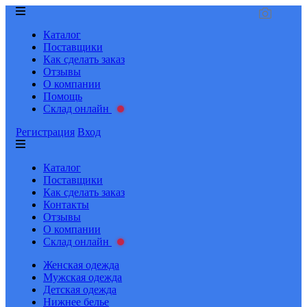
Каталог
Поставщики
Как сделать заказ
Отзывы
О компании
Помощь
Склад онлайн
Регистрация
Вход
Каталог
Поставщики
Как сделать заказ
Контакты
Отзывы
О компании
Склад онлайн
Женская одежда
Мужская одежда
Детская одежда
Нижнее белье