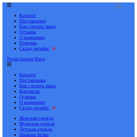
Каталог
Поставщики
Как сделать заказ
Отзывы
О компании
Помощь
Склад онлайн
Регистрация
Вход
Каталог
Поставщики
Как сделать заказ
Контакты
Отзывы
О компании
Склад онлайн
Женская одежда
Мужская одежда
Детская одежда
Нижнее белье