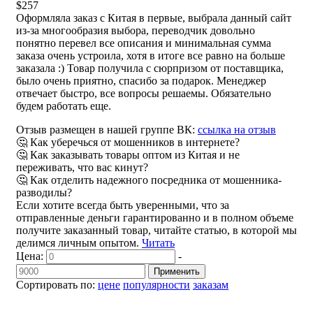
$257
Оформляла заказ с Китая в первые, выбрала данный сайт
из-за многообразия выбора, переводчик довольно
понятно перевел все описания и минимальная сумма
заказа очень устроила, хотя в итоге все равно на больше
заказала :) Товар получила с сюрпризом от поставщика,
было очень приятно, спасибо за подарок. Менеджер
отвечает быстро, все вопросы решаемы. Обязательно
будем работать еще.
Отзыв размещен в нашей группе ВК:
ссылка на отзыв
🤔 Как уберечься от мошенников в интернете?
🤔 Как заказывать товары оптом из Китая и не
переживать, что вас кинут?
🤔 Как отделить надежного посредника от мошенника-
разводилы?
Если хотите всегда быть уверенными, что за
отправленные деньги гарантированно и в полном объеме
получите заказанный товар, читайте статью, в которой мы
делимся личным опытом.
Читать
Цена:
-
Применить
Сортировать по:
цене
популярности
заказам