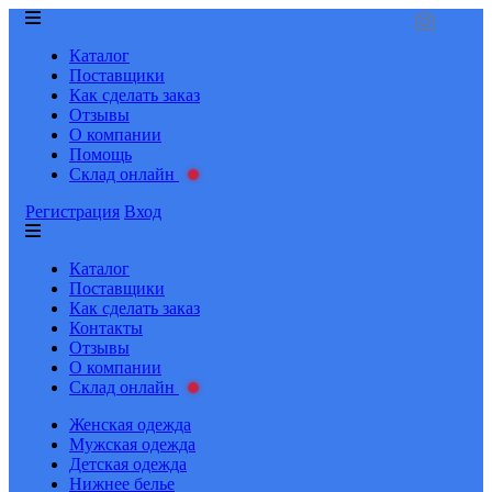
Каталог
Поставщики
Как сделать заказ
Отзывы
О компании
Помощь
Склад онлайн
Регистрация
Вход
Каталог
Поставщики
Как сделать заказ
Контакты
Отзывы
О компании
Склад онлайн
Женская одежда
Мужская одежда
Детская одежда
Нижнее белье