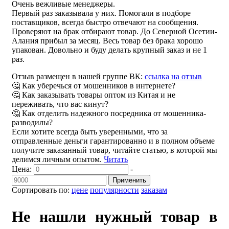
Очень вежливые менеджеры.
Первый раз заказывала у них. Помогали в подборе
поставщиков, всегда быстро отвечают на сообщения.
Проверяют на брак отбирают товар. До Северной Осетии-
Алания прибыл за месяц. Весь товар без брака хорошо
упакован. Довольно и буду делать крупный заказ и не 1
раз.
Отзыв размещен в нашей группе ВК:
ссылка на отзыв
🤔 Как уберечься от мошенников в интернете?
🤔 Как заказывать товары оптом из Китая и не
переживать, что вас кинут?
🤔 Как отделить надежного посредника от мошенника-
разводилы?
Если хотите всегда быть уверенными, что за
отправленные деньги гарантированно и в полном объеме
получите заказанный товар, читайте статью, в которой мы
делимся личным опытом.
Читать
Цена:
-
Применить
Сортировать по:
цене
популярности
заказам
Не нашли нужный товар в