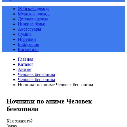
Женская одежда
Мужская одежда
Детская одежда
Нижнее белье
Аксессуары
Сумки
Игрушки
Бижутерия
Косметика
Главная
Каталог
Аниме
Человек бензопила
Человек бензопила
Ночники по аниме Человек бензопила
Ночники по аниме Человек
бензопила
Как заказать?
Заказ