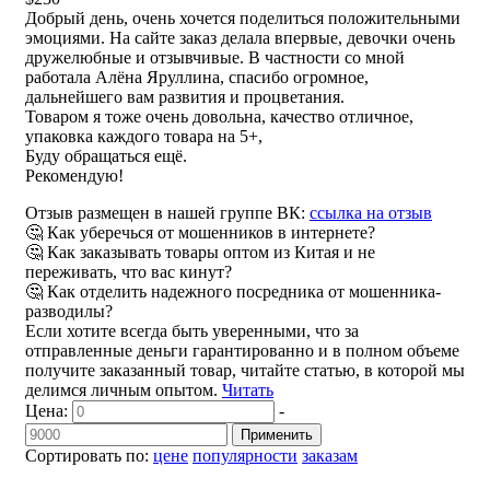
Добрый день, очень хочется поделиться положительными
эмоциями. На сайте заказ делала впервые, девочки очень
дружелюбные и отзывчивые. В частности со мной
работала Алёна Яруллина, спасибо огромное,
дальнейшего вам развития и процветания.
Товаром я тоже очень довольна, качество отличное,
упаковка каждого товара на 5+,
Буду обращаться ещё.
Рекомендую!
Отзыв размещен в нашей группе ВК:
ссылка на отзыв
🤔 Как уберечься от мошенников в интернете?
🤔 Как заказывать товары оптом из Китая и не
переживать, что вас кинут?
🤔 Как отделить надежного посредника от мошенника-
разводилы?
Если хотите всегда быть уверенными, что за
отправленные деньги гарантированно и в полном объеме
получите заказанный товар, читайте статью, в которой мы
делимся личным опытом.
Читать
Цена:
-
Применить
Сортировать по:
цене
популярности
заказам