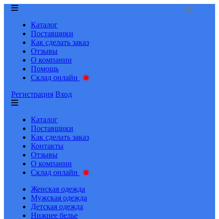
Каталог
Поставщики
Как сделать заказ
Отзывы
О компании
Помощь
Склад онлайн
Регистрация
Вход
Каталог
Поставщики
Как сделать заказ
Контакты
Отзывы
О компании
Склад онлайн
Женская одежда
Мужская одежда
Детская одежда
Нижнее белье