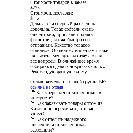
Стоимость товаров в заказе:
$273
Стоимость доставки:
$112
Делала заказ первый раз. Очень
довольна. Товар собрали очень
оперативно, прислали полный
фотоотчет, так же быстро его
отправили. Качество товаров
отличное. Общение с клиентами тоже
на высоте, менеджеры отвечают на
все вопросы. В ближайшее время
собираюсь сделать новую закупочку.
Рекомендую данную фирму.
Отзыв размещен в нашей группе ВК:
ссылка на отзыв
🤔 Как уберечься от мошенников в
интернете?
🤔 Как заказывать товары оптом из
Китая и не переживать, что вас
кинут?
🤔 Как отделить надежного
посредника от мошенника-
разводилы?