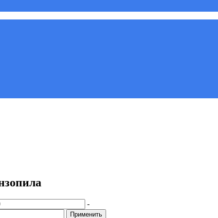
нзопила
-
Применить