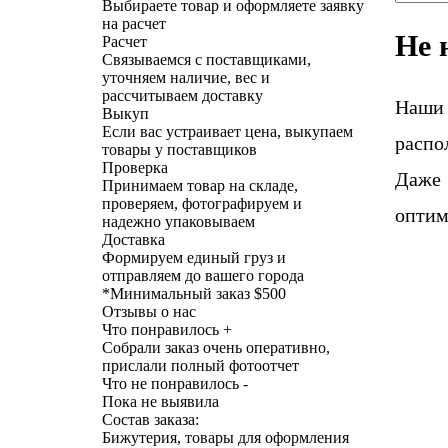
Выбираете товар и оформляете заявку
на расчет
Не 
Расчет
Связываемся с поставщиками,
уточняем наличие, вес и
рассчитываем доставку
Наши
Выкуп
Если вас устраивает цена, выкупаем
распо
товары у поставщиков
Проверка
Даже 
Принимаем товар на складе,
проверяем, фотографируем и
оптим
надежно упаковываем
Доставка
Формируем единый груз и
отправляем до вашего города
*
Минимальный заказ $500
Отзывы о нас
Что понравилось +
Собрали заказ очень оперативно,
прислали полный фотоотчет
Что не понравилось -
Пока не выявила
Состав заказа:
Бижутерия, товары для оформления