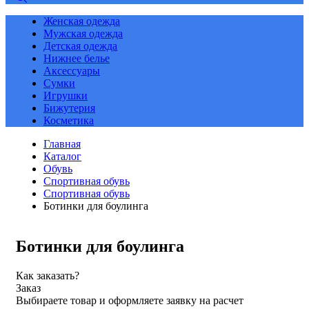
Женская одежда
Мужская одежда
Детская одежда
Нижнее белье
Аксессуары
Сумки
Игрушки
Бижутерия
Косметика
Главная
Каталог
Обувь
Спортивная обувь
Спортивная обувь
Ботинки для боулинга
Ботинки для боулинга
Как заказать?
Заказ
Выбираете товар и оформляете заявку на расчет