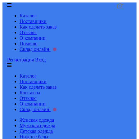
Каталог
Поставщики
Как сделать заказ
Отзывы
О компании
Помощь
Склад онлайн
Регистрация
Вход
Каталог
Поставщики
Как сделать заказ
Контакты
Отзывы
О компании
Склад онлайн
Женская одежда
Мужская одежда
Детская одежда
Нижнее белье