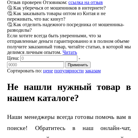
Отзыв проверен Отзовиком:
ссылка на отзыв
🤔 Как уберечься от мошенников в интернете?
🤔 Как заказывать товары оптом из Китая и не
переживать, что вас кинут?
🤔 Как отделить надежного посредника от мошенника-
разводилы?
Если хотите всегда быть уверенными, что за
отправленные деньги гарантированно и в полном объеме
получите заказанный товар, читайте статью, в которой мы
делимся личным опытом.
Читать
Цена:
-
Применить
Сортировать по:
цене
популярности
заказам
Не нашли нужный товар в
нашем каталоге?
Наши менеджеры всегда готовы помочь вам в
поиске! Обратитесь в наш онлайн-чат,