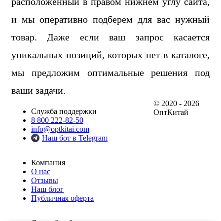
расположенный в правом нижнем углу сайта,
и мы оперативно подберем для вас нужный
товар. Даже если ваш запрос касается
уникальных позиций, которых нет в каталоге,
мы предложим оптимальные решения под
ваши задачи.
© 2020 - 2026
Служба поддержки
ОптКитай
8 800 222-82-50
info@optkitai.com
Наш бот в Telegram
Компания
О нас
Отзывы
Наш блог
Публичная оферта