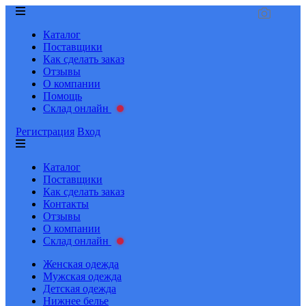
Каталог
Поставщики
Как сделать заказ
Отзывы
О компании
Помощь
Склад онлайн
Регистрация
Вход
Каталог
Поставщики
Как сделать заказ
Контакты
Отзывы
О компании
Склад онлайн
Женская одежда
Мужская одежда
Детская одежда
Нижнее белье