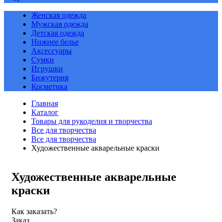
Женская одежда
Мужская одежда
Детская одежда
Нижнее белье
Аксессуары
Сумки
Игрушки
Бижутерия
Косметика
Главная
Каталог
Товары для рукоделия и творчества
Все для творчества
Все для творчества
Художественные акварельные краски
Художественные акварельные
краски
Как заказать?
Заказ