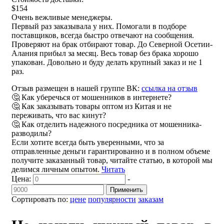
$154
Очень вежливые менеджеры.
Первый раз заказывала у них. Помогали в подборе
поставщиков, всегда быстро отвечают на сообщения.
Проверяют на брак отбирают товар. До Северной Осетии-
Алания прибыл за месяц. Весь товар без брака хорошо
упакован. Довольно и буду делать крупный заказ и не 1
раз.
Отзыв размещен в нашей группе ВК:
ссылка на отзыв
🤔 Как уберечься от мошенников в интернете?
🤔 Как заказывать товары оптом из Китая и не
переживать, что вас кинут?
🤔 Как отделить надежного посредника от мошенника-
разводилы?
Если хотите всегда быть уверенными, что за
отправленные деньги гарантированно и в полном объеме
получите заказанный товар, читайте статью, в которой мы
делимся личным опытом.
Читать
Цена:
-
Применить
Сортировать по:
цене
популярности
заказам