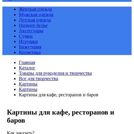
Женская одежда
Мужская одежда
Детская одежда
Нижнее белье
Аксессуары
Сумки
Игрушки
Бижутерия
Косметика
Главная
Каталог
Товары для рукоделия и творчества
Все для творчества
Картины
Картины
Картины для кафе, ресторанов и баров
Картины для кафе, ресторанов и
баров
Как заказать?