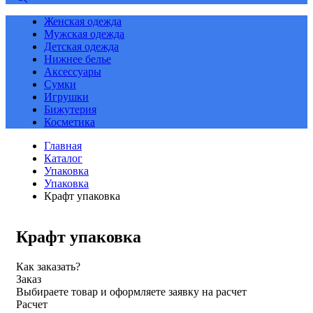
Женская одежда
Мужская одежда
Детская одежда
Нижнее белье
Аксессуары
Сумки
Игрушки
Бижутерия
Косметика
Главная
Каталог
Упаковка
Упаковка
Крафт упаковка
Крафт упаковка
Как заказать?
Заказ
Выбираете товар и оформляете заявку на расчет
Расчет