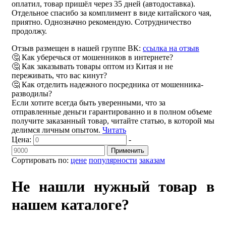
оплатил, товар пришёл через 35 дней (автодоставка).
Отдельное спасибо за комплимент в виде китайского чая,
приятно. Однозначно рекомендую. Сотрудничество
продолжу.
Отзыв размещен в нашей группе ВК:
ссылка на отзыв
🤔 Как уберечься от мошенников в интернете?
🤔 Как заказывать товары оптом из Китая и не
переживать, что вас кинут?
🤔 Как отделить надежного посредника от мошенника-
разводилы?
Если хотите всегда быть уверенными, что за
отправленные деньги гарантированно и в полном объеме
получите заказанный товар, читайте статью, в которой мы
делимся личным опытом.
Читать
Цена:
-
Применить
Сортировать по:
цене
популярности
заказам
Не нашли нужный товар в
нашем каталоге?