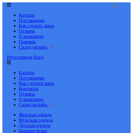
Каталог
Поставщики
Как сделать заказ
Отзывы
О компании
Помощь
Склад онлайн
Регистрация
Вход
Каталог
Поставщики
Как сделать заказ
Контакты
Отзывы
О компании
Склад онлайн
Женская одежда
Мужская одежда
Детская одежда
Нижнее белье