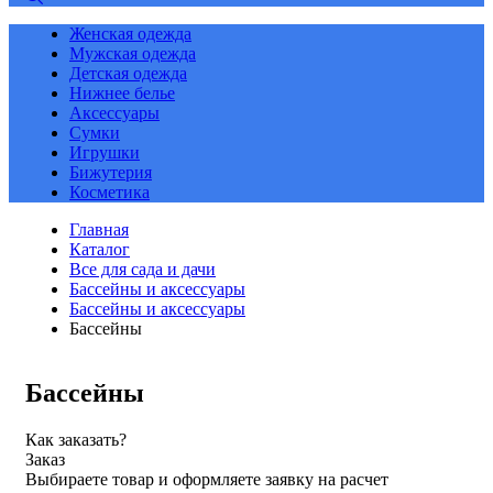
Женская одежда
Мужская одежда
Детская одежда
Нижнее белье
Аксессуары
Сумки
Игрушки
Бижутерия
Косметика
Главная
Каталог
Все для сада и дачи
Бассейны и аксессуары
Бассейны и аксессуары
Бассейны
Бассейны
Как заказать?
Заказ
Выбираете товар и оформляете заявку на расчет