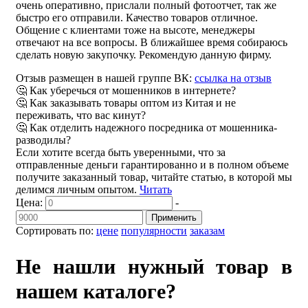
очень оперативно, прислали полный фотоотчет, так же
быстро его отправили. Качество товаров отличное.
Общение с клиентами тоже на высоте, менеджеры
отвечают на все вопросы. В ближайшее время собираюсь
сделать новую закупочку. Рекомендую данную фирму.
Отзыв размещен в нашей группе ВК:
ссылка на отзыв
🤔 Как уберечься от мошенников в интернете?
🤔 Как заказывать товары оптом из Китая и не
переживать, что вас кинут?
🤔 Как отделить надежного посредника от мошенника-
разводилы?
Если хотите всегда быть уверенными, что за
отправленные деньги гарантированно и в полном объеме
получите заказанный товар, читайте статью, в которой мы
делимся личным опытом.
Читать
Цена:
-
Применить
Сортировать по:
цене
популярности
заказам
Не нашли нужный товар в
нашем каталоге?