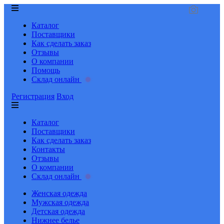
Каталог
Поставщики
Как сделать заказ
Отзывы
О компании
Помощь
Склад онлайн
Регистрация
Вход
Каталог
Поставщики
Как сделать заказ
Контакты
Отзывы
О компании
Склад онлайн
Женская одежда
Мужская одежда
Детская одежда
Нижнее белье