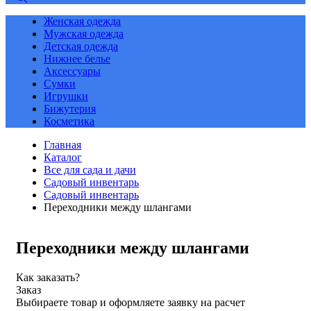
Женская одежда
Мужская одежда
Детская одежда
Нижнее белье
Аксессуары
Сумки
Игрушки
Бижутерия
Косметика
Главная
Каталог
Все для сада и дачи
Садовый инвентарь
Садовый инвентарь
Переходники между шлангами
Переходники между шлангами
Как заказать?
Заказ
Выбираете товар и оформляете заявку на расчет