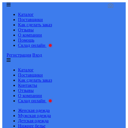
Каталог
Поставщики
Как сделать заказ
Отзывы
О компании
Помощь
Склад онлайн
Регистрация
Вход
Каталог
Поставщики
Как сделать заказ
Контакты
Отзывы
О компании
Склад онлайн
Женская одежда
Мужская одежда
Детская одежда
Нижнее белье