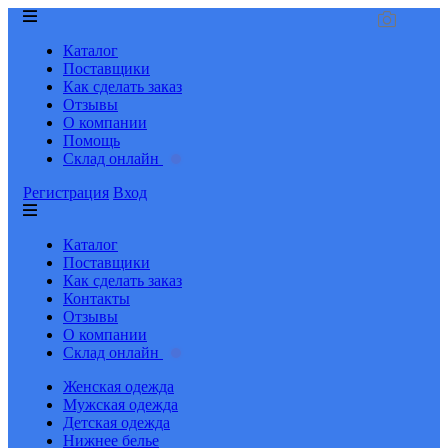
Каталог
Поставщики
Как сделать заказ
Отзывы
О компании
Помощь
Склад онлайн
Регистрация
Вход
Каталог
Поставщики
Как сделать заказ
Контакты
Отзывы
О компании
Склад онлайн
Женская одежда
Мужская одежда
Детская одежда
Нижнее белье