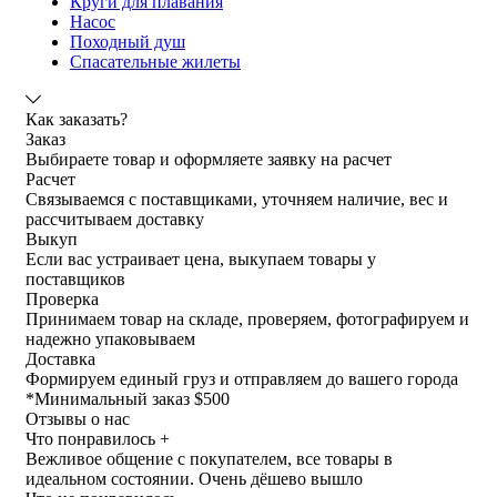
Круги для плавания
Насос
Походный душ
Спасательные жилеты
Как заказать?
Заказ
Выбираете товар и оформляете заявку на расчет
Расчет
Связываемся с поставщиками, уточняем наличие, вес и
рассчитываем доставку
Выкуп
Если вас устраивает цена, выкупаем товары у
поставщиков
Проверка
Принимаем товар на складе, проверяем, фотографируем и
надежно упаковываем
Доставка
Формируем единый груз и отправляем до вашего города
*
Минимальный заказ $500
Отзывы о нас
Что понравилось +
Вежливое общение с покупателем, все товары в
идеальном состоянии. Очень дёшево вышло