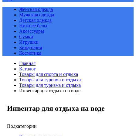
Женская одежда
Мужская одежда
Детская одежда
Нижнее белье
Аксессуары
Сумки
Игрушки
Бижутерия
Косметика
Главная
Каталог
Товары для спорта и отдыха
Товары для туризма и отдыха
Товары для туризма и отдыха
Инвентар для отдыха на воде
Инвентар для отдыха на воде
Подкатегории