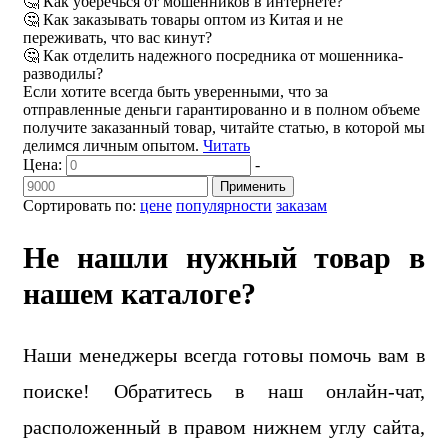
🤔 Как уберечься от мошенников в интернете?
🤔 Как заказывать товары оптом из Китая и не
переживать, что вас кинут?
🤔 Как отделить надежного посредника от мошенника-
разводилы?
Если хотите всегда быть уверенными, что за
отправленные деньги гарантированно и в полном объеме
получите заказанный товар, читайте статью, в которой мы
делимся личным опытом.
Читать
Цена:
-
Применить
Сортировать по:
цене
популярности
заказам
Не нашли нужный товар в
нашем каталоге?
Наши менеджеры всегда готовы помочь вам в
поиске! Обратитесь в наш онлайн-чат,
расположенный в правом нижнем углу сайта,