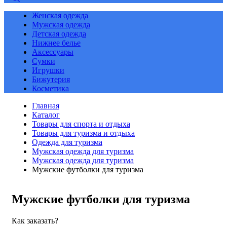
Женская одежда
Мужская одежда
Детская одежда
Нижнее белье
Аксессуары
Сумки
Игрушки
Бижутерия
Косметика
Главная
Каталог
Товары для спорта и отдыха
Товары для туризма и отдыха
Одежда для туризма
Мужская одежда для туризма
Мужская одежда для туризма
Мужские футболки для туризма
Мужские футболки для туризма
Как заказать?