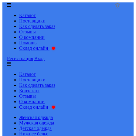
Каталог
Поставщики
Как сделать заказ
Отзывы
О компании
Помощь
Склад онлайн
Регистрация
Вход
Каталог
Поставщики
Как сделать заказ
Контакты
Отзывы
О компании
Склад онлайн
Женская одежда
Мужская одежда
Детская одежда
Нижнее белье