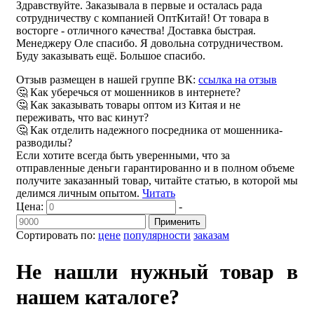
Здравствуйте. Заказывала в первые и осталась рада
сотрудничеству с компанией ОптКитай! От товара в
восторге - отличного качества! Доставка быстрая.
Менеджеру Оле спасибо. Я довольна сотрудничеством.
Буду заказывать ещё. Большое спасибо.
Отзыв размещен в нашей группе ВК:
ссылка на отзыв
🤔 Как уберечься от мошенников в интернете?
🤔 Как заказывать товары оптом из Китая и не
переживать, что вас кинут?
🤔 Как отделить надежного посредника от мошенника-
разводилы?
Если хотите всегда быть уверенными, что за
отправленные деньги гарантированно и в полном объеме
получите заказанный товар, читайте статью, в которой мы
делимся личным опытом.
Читать
Цена:
-
Применить
Сортировать по:
цене
популярности
заказам
Не нашли нужный товар в
нашем каталоге?