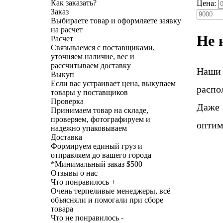
Как заказать?
Цена:
Заказ
Выбираете товар и оформляете заявку
на расчет
Не 
Расчет
Связываемся с поставщиками,
уточняем наличие, вес и
рассчитываем доставку
Наши
Выкуп
Если вас устраивает цена, выкупаем
распо
товары у поставщиков
Проверка
Даже 
Принимаем товар на складе,
проверяем, фотографируем и
оптим
надежно упаковываем
Доставка
Формируем единый груз и
отправляем до вашего города
*
Минимальный заказ $500
Отзывы о нас
Что понравилось +
Очень терпеливые менеджеры, всё
объясняли и помогали при сборе
товара
Что не понравилось -