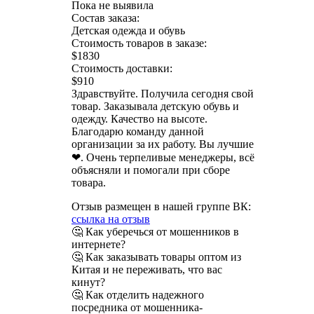
Пока не выявила
Состав заказа:
Детская одежда и обувь
Стоимость товаров в заказе:
$1830
Стоимость доставки:
$910
Здравствуйте. Получила сегодня свой
товар. Заказывала детскую обувь и
одежду. Качество на высоте.
Благодарю команду данной
организации за их работу. Вы лучшие
❤. Очень терпеливые менеджеры, всё
объясняли и помогали при сборе
товара.
Отзыв размещен в нашей группе ВК:
ссылка на отзыв
🤔 Как уберечься от мошенников в
интернете?
🤔 Как заказывать товары оптом из
Китая и не переживать, что вас
кинут?
🤔 Как отделить надежного
посредника от мошенника-