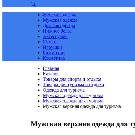
Женская одежда
Мужская одежда
Детская одежда
Нижнее белье
Аксессуары
Сумки
Игрушки
Бижутерия
Косметика
Главная
Каталог
Товары для спорта и отдыха
Товары для туризма и отдыха
Одежда для туризма
Мужская одежда для туризма
Мужская одежда для туризма
Мужская верхняя одежда для туризма
Мужская верхняя одежда для т