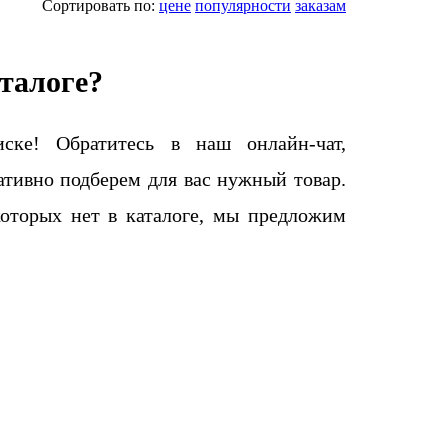
Сортировать по:
цене
популярности
заказам
талоге?
ке! Обратитесь в наш онлайн-чат,
тивно подберем для вас нужный товар.
которых нет в каталоге, мы предложим