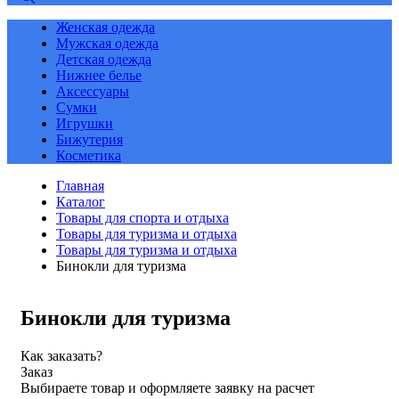
Женская одежда
Мужская одежда
Детская одежда
Нижнее белье
Аксессуары
Сумки
Игрушки
Бижутерия
Косметика
Главная
Каталог
Товары для спорта и отдыха
Товары для туризма и отдыха
Товары для туризма и отдыха
Бинокли для туризма
Бинокли для туризма
Как заказать?
Заказ
Выбираете товар и оформляете заявку на расчет