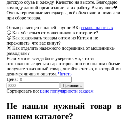
детскую обувь и одежду. Качество на высоте. Благодарю
команду данной организации за их работу. Вы лучшие❤.
Очень терпеливые менеджеры, всё объясняли и помогали
при сборе товара.
Отзыв размещен в нашей группе ВК:
ссылка на отзыв
🤔 Как уберечься от мошенников в интернете?
🤔 Как заказывать товары оптом из Китая и не
переживать, что вас кинут?
🤔 Как отделить надежного посредника от мошенника-
разводилы?
Если хотите всегда быть уверенными, что за
отправленные деньги гарантированно и в полном объеме
получите заказанный товар, читайте статью, в которой мы
делимся личным опытом.
Читать
Цена:
-
Применить
Сортировать по:
цене
популярности
заказам
Не нашли нужный товар в
нашем каталоге?