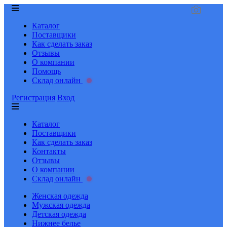
Каталог
Поставщики
Как сделать заказ
Отзывы
О компании
Помощь
Склад онлайн
Регистрация
Вход
Каталог
Поставщики
Как сделать заказ
Контакты
Отзывы
О компании
Склад онлайн
Женская одежда
Мужская одежда
Детская одежда
Нижнее белье